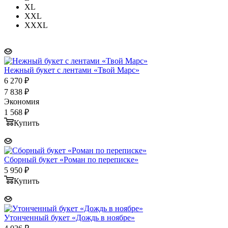
XL
XXL
XXXL
Нежный букет с лентами «Твой Марс»
6 270
₽
7 838
₽
Экономия
1 568
₽
Купить
Сборный букет «Роман по переписке»
5 950
₽
Купить
Утонченный букет «Дождь в ноябре»