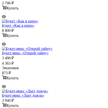
2 706
₽
Купить
Букет «Как в кино»
8 800
₽
Купить
Букет-микс «Открой тайну»
3 490
₽
4 363
₽
Экономия
873
₽
Купить
Букет-микс «Льет дождь»
3 940
₽
Купить