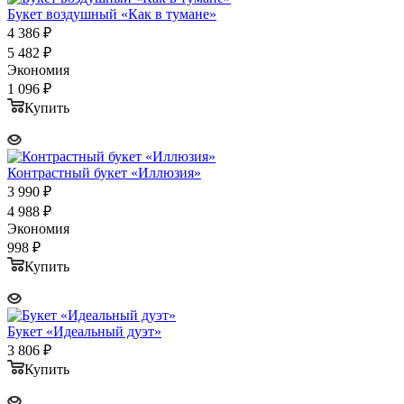
Букет воздушный «Как в тумане»
4 386
₽
5 482
₽
Экономия
1 096
₽
Купить
Контрастный букет «Иллюзия»
3 990
₽
4 988
₽
Экономия
998
₽
Купить
Букет «Идеальный дуэт»
3 806
₽
Купить