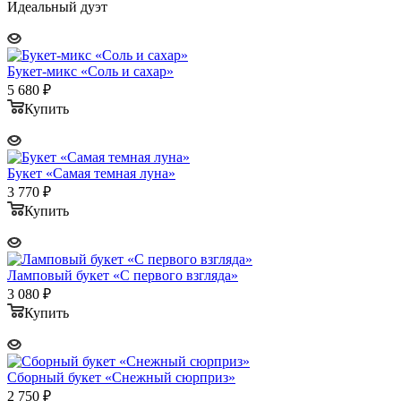
Идеальный дуэт
Букет-микс «Соль и сахар»
5 680
₽
Купить
Букет «Самая темная луна»
3 770
₽
Купить
Ламповый букет «С первого взгляда»
3 080
₽
Купить
Сборный букет «Снежный сюрприз»
2 750
₽