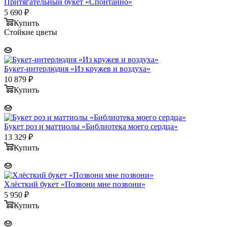
Притягательный букет «Спонтанно»
5 690
₽
Купить
Стойкие цветы
Букет-интерлюдия «Из кружев и воздуха»
10 879
₽
Купить
Букет роз и маттиолы «Библиотека моего сердца»
13 329
₽
Купить
Хлёсткий букет «Позвони мне позвони»
5 950
₽
Купить