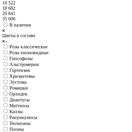
10 522
18 682
26 841
35 000
В наличии
Цветы в составе
Розы классические
Розы пионовидные
Гипсофилы
Альстромерии
Гортензия
Хризантемы
Эустома
Ромашки
Орхидеи
Диантусы
Маттиола
Каллы
Ранункулюсы
Тюльпаны
Пионы