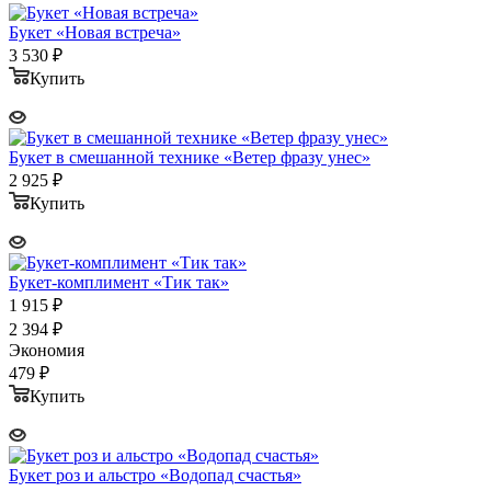
Букет «Новая встреча»
3 530
₽
Купить
Букет в смешанной технике «Ветер фразу унес»
2 925
₽
Купить
Букет-комплимент «Тик так»
1 915
₽
2 394
₽
Экономия
479
₽
Купить
Букет роз и альстро «Водопад счастья»