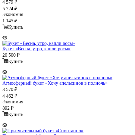
4 579
₽
5 724
₽
Экономия
1 145
₽
Купить
Букет «Весна, утро, капли росы»
20 500
₽
Купить
Атмосферный букет «Хочу апельсинов в полночь»
3 570
₽
4 462
₽
Экономия
892
₽
Купить