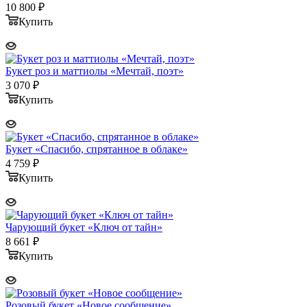
10 800
₽
Купить
Букет роз и маттиолы «Мечтай, поэт»
3 070
₽
Купить
Букет «Спасибо, спрятанное в облаке»
4 759
₽
Купить
Чарующий букет «Ключ от тайн»
8 661
₽
Купить
Розовый букет «Новое сообщение»