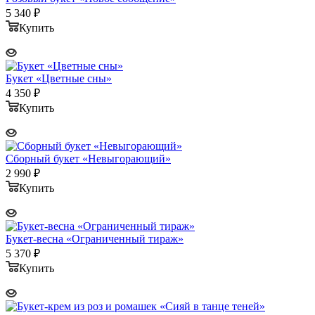
5 340
₽
Купить
Букет «Цветные сны»
4 350
₽
Купить
Сборный букет «Невыгорающий»
2 990
₽
Купить
Букет-весна «Ограниченный тираж»
5 370
₽
Купить