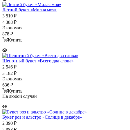
Летний букет «Милая моя»
3 510
₽
4 388
₽
Экономия
878
₽
Купить
Шепотный букет «Всего два слова»
2 546
₽
3 182
₽
Экономия
636
₽
Купить
На любой случай
Букет роз и альстро «Солнце в декабре»
2 390
₽
2 988
₽