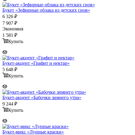
Букет «Зефирные облака из детских снов»
6 326
₽
7 907
₽
Экономия
1 581
₽
Купить
Букет-акцент «Графит и нектар»
5 648
₽
Купить
Букет-акцент «Бабочки зимнего утра»
9 244
₽
Купить
Букет-микс «Лунные краски»