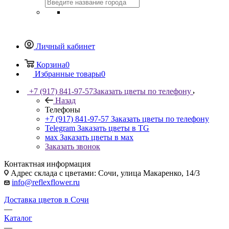
Личный кабинет
Корзина
0
Избранные товары
0
+7 (917) 841-97-57
Заказать цветы по телефону
Назад
Телефоны
+7 (917) 841-97-57
Заказать цветы по телефону
Telegram
Заказать цветы в TG
мах
Заказать цветы в мах
Заказать звонок
Контактная информация
Адрес склада с цветами: Сочи, улица Макаренко, 14/3
info@reflexflower.ru
Доставка цветов в Сочи
—
Каталог
—