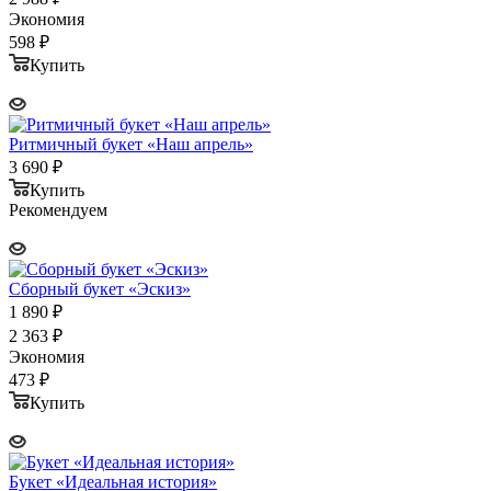
Экономия
598
₽
Купить
Ритмичный букет «Наш апрель»
3 690
₽
Купить
Рекомендуем
Сборный букет «Эскиз»
1 890
₽
2 363
₽
Экономия
473
₽
Купить
Букет «Идеальная история»