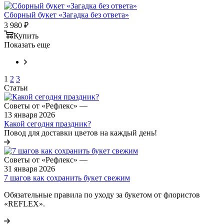
Сборный букет «Загадка без ответа»
3 980
₽
Купить
Показать еще
1
2
3
Статьи
Советы от «Рефлекс»
—
13 января 2026
Какой сегодня праздник?
Повод для доставки цветов на каждый день!
Советы от «Рефлекс»
—
31 января 2026
7 шагов как сохранить букет свежим
Обязательные правила по уходу за букетом от флористов
«REFLEX».