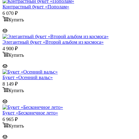
Контрастный букет «Пополам»
6 070
₽
Купить
Элегантный букет «Второй альбом из космоса»
4 900
₽
Купить
Букет «Осенний вальс»
8 149
₽
Купить
Букет «Бесконечное лето»
6 965
₽
Купить