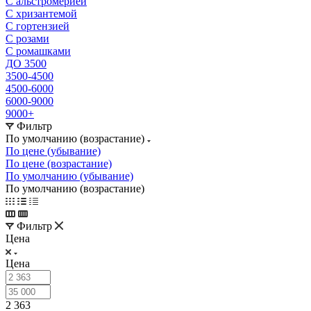
С альстромерией
С хризантемой
С гортензией
С розами
С ромашками
ДО 3500
3500-4500
4500-6000
6000-9000
9000+
Фильтр
По умолчанию (возрастание)
По цене (убывание)
По цене (возрастание)
По умолчанию (убывание)
По умолчанию (возрастание)
Фильтр
Цена
Цена
2 363