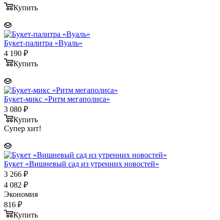
Купить
Букет-палитра «Вуаль»
4 190
₽
Купить
Букет-микс «Ритм мегаполиса»
3 080
₽
Купить
Супер хит!
Букет «Вишневый сад из утренних новостей»
3 266
₽
4 082
₽
Экономия
816
₽
Купить