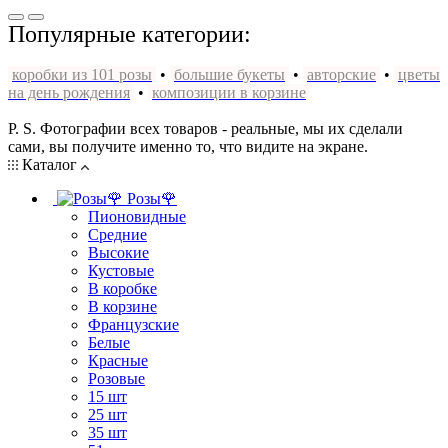
Популярные категории:
коробки из 101 розы
•
большие букеты
•
авторские
•
цветы
на день рождения
•
композиции в корзине
P. S. Фотографии всех товаров - реальные, мы их сделали
сами, вы получите именно то, что видите на экране.
Каталог
Розы🌹
Пионовидные
Средние
Высокие
Кустовые
В коробке
В корзине
Французские
Белые
Красные
Розовые
15 шт
25 шт
35 шт