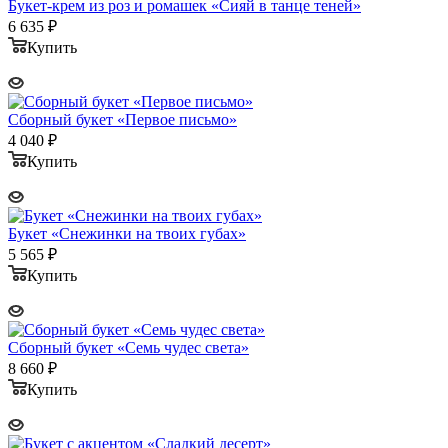
Букет-крем из роз и ромашек «Сияй в танце теней»
6 635
₽
Купить
Сборный букет «Первое письмо»
4 040
₽
Купить
Букет «Снежинки на твоих губах»
5 565
₽
Купить
Сборный букет «Семь чудес света»
8 660
₽
Купить