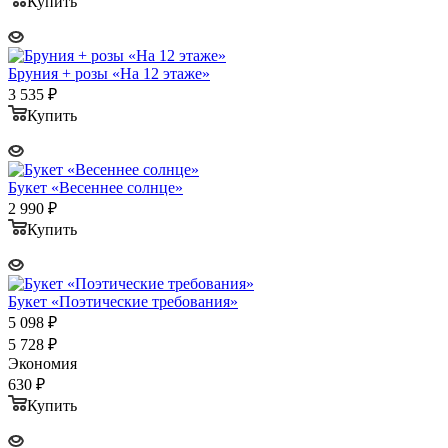
Купить
Бруния + розы «На 12 этаже»
3 535
₽
Купить
Букет «Весеннее солнце»
2 990
₽
Купить
Букет «Поэтические требования»
5 098
₽
5 728
₽
Экономия
630
₽
Купить