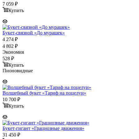
7 059
₽
Купить
Букет-связной «До мурашек»
4 274
₽
4 802
₽
Экономия
528
₽
Купить
Пионовидные
Волшебный букет «Тариф на поцелуи»
10 700
₽
Купить
Букет-гигант «Грациозные движения»
31 450
₽