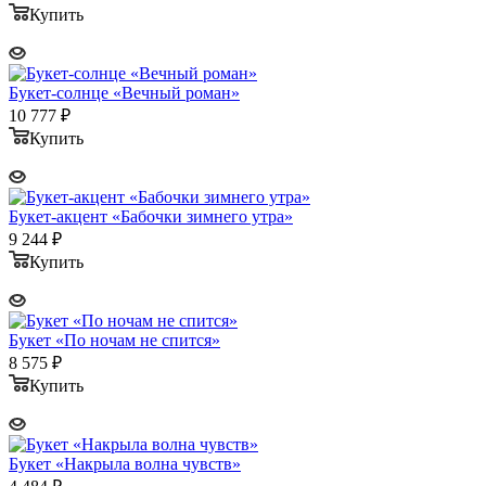
Купить
Букет-солнце «Вечный роман»
10 777
₽
Купить
Букет-акцент «Бабочки зимнего утра»
9 244
₽
Купить
Букет «По ночам не спится»
8 575
₽
Купить
Букет «Накрыла волна чувств»