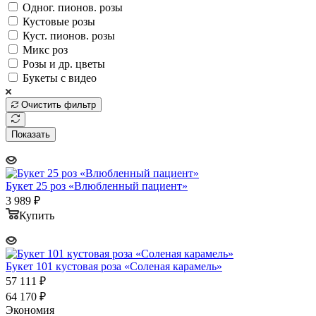
Одног. пионов. розы
Кустовые розы
Куст. пионов. розы
Микс роз
Розы и др. цветы
Букеты с видео
Очистить фильтр
Показать
Букет 25 роз «Влюбленный пациент»
3 989
₽
Купить
Букет 101 кустовая роза «Соленая карамель»
57 111
₽
64 170
₽
Экономия