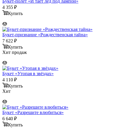
Букет-полет «И тает лед под лампой»
4 355
₽
Купить
Букет-признание «Рождественская тайна»
7 622
₽
Купить
Хит продаж
Букет «Утопая в звёздах»
4 110
₽
Купить
Хит
Букет «Разрешите влюбиться»
6 640
₽
Купить