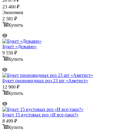
20 879
₽
23 460
₽
Экономия
2 581
₽
Купить
Букет «Дежавю»
9 550
₽
Купить
Букет пионовидных роз 23 шт «Аметист»
12 900
₽
Купить
Букет 15 кустовых роз «И все-таки?»
8 499
₽
Купить