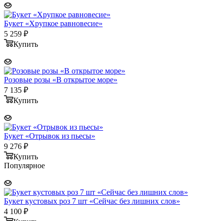
Букет «Хрупкое равновесие»
5 259
₽
Купить
Розовые розы «В открытое море»
7 135
₽
Купить
Букет «Отрывок из пьесы»
9 276
₽
Купить
Популярное
Букет кустовых роз 7 шт «Сейчас без лишних слов»
4 100
₽