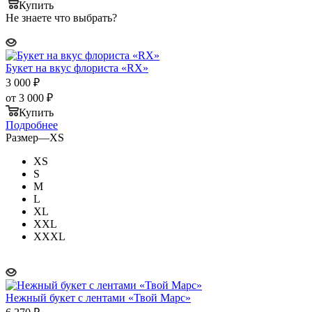
Купить
Не знаете что выбрать?
Букет на вкус флориста «RX»
3 000
₽
от
3 000 ₽
Купить
Подробнее
Размер
—
XS
XS
S
M
L
XL
XXL
XXXL
Нежный букет с лентами «Твой Марс»