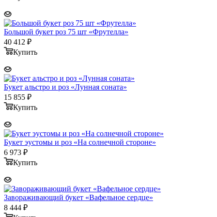
Большой букет роз 75 шт «Фрутелла»
40 412
₽
Купить
Букет альстро и роз «Лунная соната»
15 855
₽
Купить
Букет эустомы и роз «На солнечной стороне»
6 973
₽
Купить
Завораживающий букет «Вафельное сердце»
8 444
₽