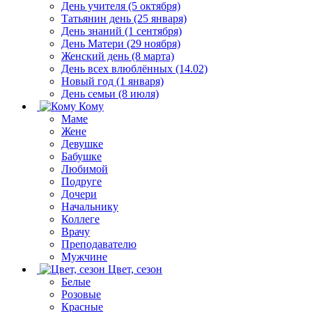
День учителя (5 октября)
Татьянин день (25 января)
День знаний (1 сентября)
День Матери (29 ноября)
Женский день (8 марта)
День всех влюблённых (14.02)
Новый год (1 января)
День семьи (8 июля)
Кому
Маме
Жене
Девушке
Бабушке
Любимой
Подруге
Дочери
Начальнику
Коллеге
Врачу
Преподавателю
Мужчине
Цвет, сезон
Белые
Розовые
Красные