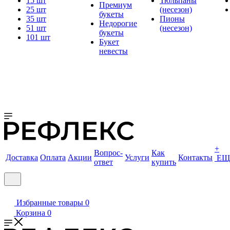
15 шт
Тюльпаны
Премиум
25 шт
(несезон)
букеты
35 шт
Пионы
Недорогие
51 шт
(несезон)
букеты
101 шт
Букет
невесты
+
Вопрос-
Как
Доставка
Оплата
Акции
Услуги
Контакты
ЕЩ
ответ
купить
Избранные товары
0
Корзина
0