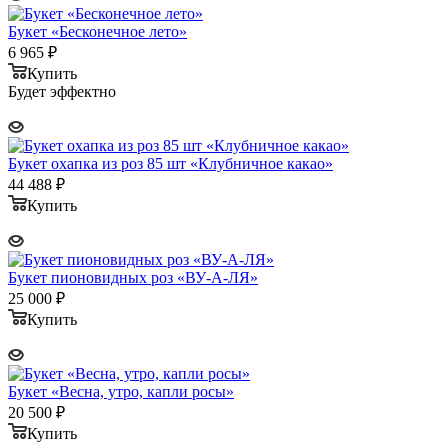
Букет «Бесконечное лето»
6 965
₽
Купить
Будет эффектно
Букет охапка из роз 85 шт «Клубничное какао»
44 488
₽
Купить
Букет пионовидных роз «ВУ-А-ЛЯ»
25 000
₽
Купить
Букет «Весна, утро, капли росы»
20 500
₽
Купить