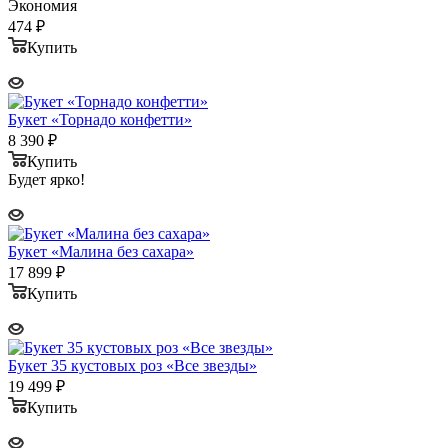
Экономия
474
₽
Купить
Букет «Торнадо конфетти»
8 390
₽
Купить
Будет ярко!
Букет «Малина без сахара»
17 899
₽
Купить
Букет 35 кустовых роз «Все звезды»
19 499
₽
Купить