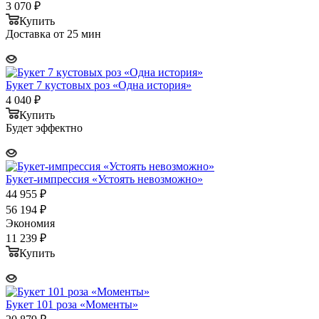
3 070
₽
Купить
Доставка от 25 мин
Букет 7 кустовых роз «Одна история»
4 040
₽
Купить
Будет эффектно
Букет-импрессия «Устоять невозможно»
44 955
₽
56 194
₽
Экономия
11 239
₽
Купить
Букет 101 роза «Моменты»