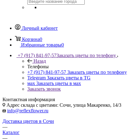
Личный кабинет
Корзина
0
Избранные товары
0
+7 (917) 841-97-57
Заказать цветы по телефону
Назад
Телефоны
+7 (917) 841-97-57
Заказать цветы по телефону
Telegram
Заказать цветы в TG
мах
Заказать цветы в мах
Заказать звонок
Контактная информация
Адрес склада с цветами: Сочи, улица Макаренко, 14/3
info@reflexflower.ru
Доставка цветов в Сочи
—
Каталог
—