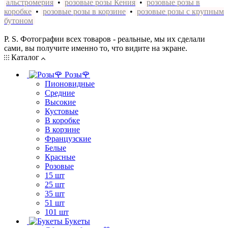
альстромерия
•
розовые розы Кения
•
розовые розы в
коробке
•
розовые розы в корзине
•
розовые розы с крупным
бутоном
P. S. Фотографии всех товаров - реальные, мы их сделали
сами, вы получите именно то, что видите на экране.
Каталог
Розы🌹
Пионовидные
Средние
Высокие
Кустовые
В коробке
В корзине
Французские
Белые
Красные
Розовые
15 шт
25 шт
35 шт
51 шт
101 шт
Букеты