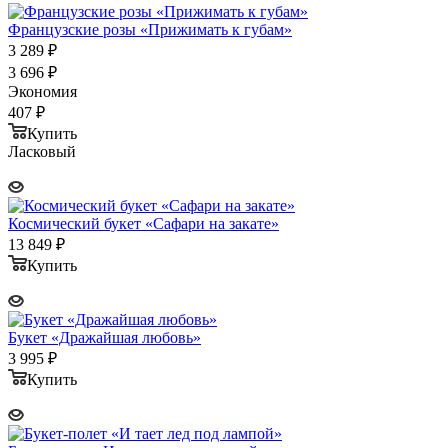
Французские розы «Прижимать к губам»
3 289
₽
3 696
₽
Экономия
407
₽
Купить
Ласковый
Космический букет «Сафари на закате»
13 849
₽
Купить
Букет «Дражайшая любовь»
3 995
₽
Купить