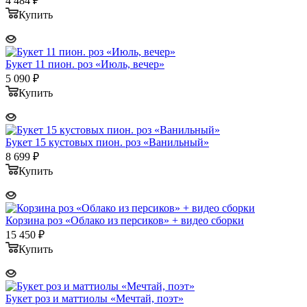
4 484
₽
Купить
Букет 11 пион. роз «Июль, вечер»
5 090
₽
Купить
Букет 15 кустовых пион. роз «Ванильный»
8 699
₽
Купить
Корзина роз «Облако из персиков» + видео сборки
15 450
₽
Купить
Букет роз и маттиолы «Мечтай, поэт»