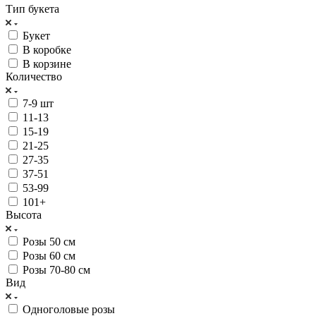
Тип букета
Букет
В коробке
В корзине
Количество
7-9 шт
11-13
15-19
21-25
27-35
37-51
53-99
101+
Высота
Розы 50 см
Розы 60 см
Розы 70-80 см
Вид
Одноголовые розы