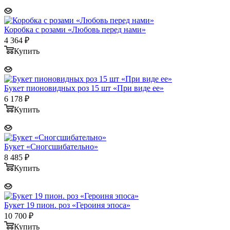
Коробка с розами «Любовь перед нами»
4 364
₽
Купить
Букет пионовидных роз 15 шт «При виде ее»
6 178
₽
Купить
Букет «Сногсшибательно»
8 485
₽
Купить
Букет 19 пион. роз «Героиня эпоса»
10 700
₽
Купить