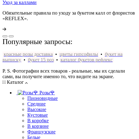
Уход за каллами
Обязательные правила по уходу за букетом калл от флористов
«REFLEX».
Популярные запросы:
красные розы доставка
•
цветы гипсофилы
•
букет на
выписку
•
букет 15 роз
•
каталог букетов рефлекс
P. S. Фотографии всех товаров - реальные, мы их сделали
сами, вы получите именно то, что видите на экране.
Каталог
Розы🌹
Пионовидные
Средние
Высокие
Кустовые
В коробке
В корзине
Французские
Белые