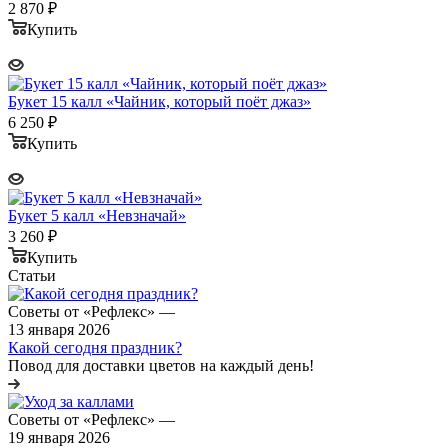
2 870
₽
Купить
Букет 15 калл «Чайник, который поёт джаз»
6 250
₽
Купить
Букет 5 калл «Невзначай»
3 260
₽
Купить
Статьи
Советы от «Рефлекс»
—
13 января 2026
Какой сегодня праздник?
Повод для доставки цветов на каждый день!
Советы от «Рефлекс»
—
19 января 2026