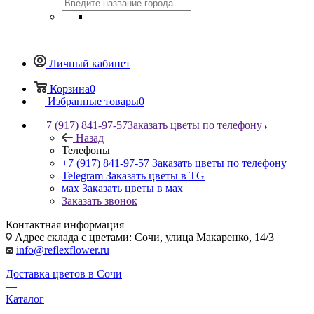
Личный кабинет
Корзина
0
Избранные товары
0
+7 (917) 841-97-57
Заказать цветы по телефону
Назад
Телефоны
+7 (917) 841-97-57
Заказать цветы по телефону
Telegram
Заказать цветы в TG
мах
Заказать цветы в мах
Заказать звонок
Контактная информация
Адрес склада с цветами: Сочи, улица Макаренко, 14/3
info@reflexflower.ru
Доставка цветов в Сочи
—
Каталог
—