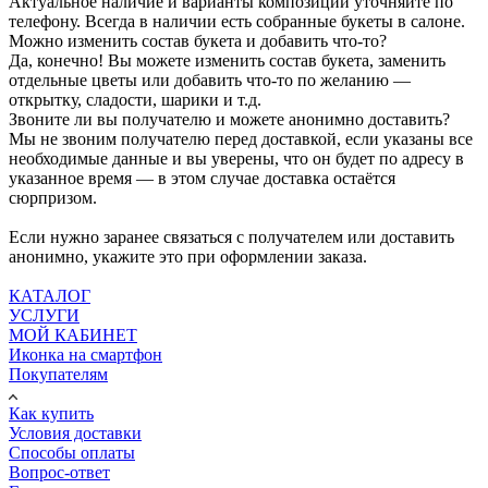
Актуальное наличие и варианты композиций уточняйте по
телефону. Всегда в наличии есть собранные букеты в салоне.
Можно изменить состав букета и добавить что-то?
Да, конечно! Вы можете изменить состав букета, заменить
отдельные цветы или добавить что-то по желанию —
открытку, сладости, шарики и т.д.
Звоните ли вы получателю и можете анонимно доставить?
Мы не звоним получателю перед доставкой, если указаны все
необходимые данные и вы уверены, что он будет по адресу в
указанное время — в этом случае доставка остаётся
сюрпризом.
Если нужно заранее связаться с получателем или доставить
анонимно, укажите это при оформлении заказа.
КАТАЛОГ
УСЛУГИ
МОЙ КАБИНЕТ
Иконка на смартфон
Покупателям
Как купить
Условия доставки
Способы оплаты
Вопрос-ответ