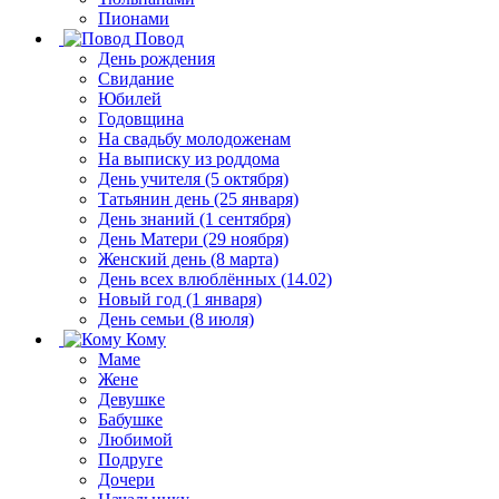
Пионами
Повод
День рождения
Свидание
Юбилей
Годовщина
На свадьбу молодоженам
На выписку из роддома
День учителя (5 октября)
Татьянин день (25 января)
День знаний (1 сентября)
День Матери (29 ноября)
Женский день (8 марта)
День всех влюблённых (14.02)
Новый год (1 января)
День семьи (8 июля)
Кому
Маме
Жене
Девушке
Бабушке
Любимой
Подруге
Дочери