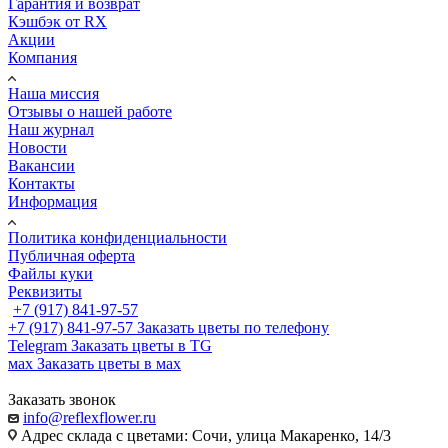
Гарантия и возврат
Кэшбэк от RX
Акции
Компания
Наша миссия
Отзывы о нашей работе
Наш журнал
Новости
Вакансии
Контакты
Информация
Политика конфиденциальности
Публичная оферта
Файлы куки
Реквизиты
+7 (917) 841-97-57
+7 (917) 841-97-57
Заказать цветы по телефону
Telegram
Заказать цветы в TG
мах
Заказать цветы в мах
Заказать звонок
info@reflexflower.ru
Адрес склада с цветами: Сочи, улица Макаренко, 14/3