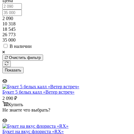
Цена
2 090
10 318
18 545
26 773
35 000
В наличии
Очистить фильтр
Показать
Букет 5 белых калл «Ветер встреч»
2 090
₽
Купить
Не знаете что выбрать?
Букет на вкус флориста «RX»