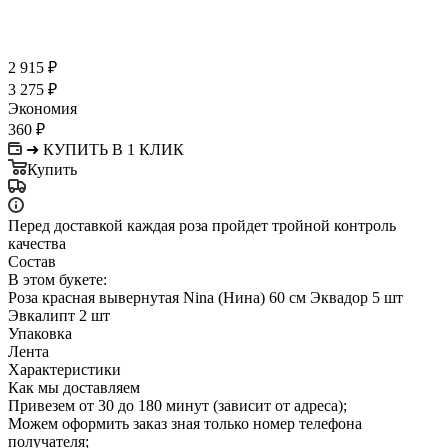
2 915
₽
3 275
₽
Экономия
360
₽
➜ КУПИТЬ В 1 КЛИК
Купить
Перед доставкой каждая роза пройдет тройной контроль
качества
Состав
В этом букете:
Роза красная вывернутая Nina (Нина) 60 см Эквадор 5 шт
Эвкалипт 2 шт
Упаковка
Лента
Характеристики
Как мы доставляем
Привезем от 30 до 180 минут (зависит от адреса);
Можем оформить заказ зная только номер телефона
получателя;