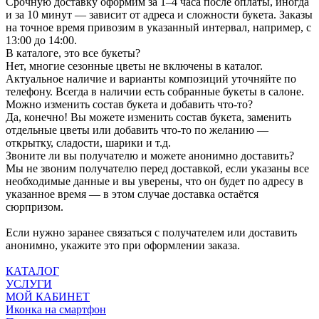
Срочную доставку оформим за 1–4 часа после оплаты, иногда
и за 10 минут — зависит от адреса и сложности букета. Заказы
на точное время привозим в указанный интервал, например, с
13:00 до 14:00.
В каталоге, это все букеты?
Нет, многие сезонные цветы не включены в каталог.
Актуальное наличие и варианты композиций уточняйте по
телефону. Всегда в наличии есть собранные букеты в салоне.
Можно изменить состав букета и добавить что-то?
Да, конечно! Вы можете изменить состав букета, заменить
отдельные цветы или добавить что-то по желанию —
открытку, сладости, шарики и т.д.
Звоните ли вы получателю и можете анонимно доставить?
Мы не звоним получателю перед доставкой, если указаны все
необходимые данные и вы уверены, что он будет по адресу в
указанное время — в этом случае доставка остаётся
сюрпризом.
Если нужно заранее связаться с получателем или доставить
анонимно, укажите это при оформлении заказа.
КАТАЛОГ
УСЛУГИ
МОЙ КАБИНЕТ
Иконка на смартфон