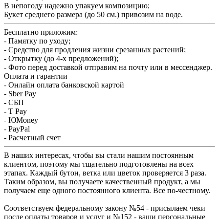
В непогоду надежно упакуем композицию;
Букет среднего размера (до 50 см.) привозим на воде.
Бесплатно приложим:
- Памятку по уходу;
- Средство для продления жизни срезанных растений;
- Открытку (до 4-х предложений);
- Фото перед доставкой отправим на почту или в мессенджер.
Оплата и гарантии
- Онлайн оплата банковской картой
- Sber Pay
- СБП
- T Pay
- ЮMoney
- PayPal
- Расчетный счет
В наших интересах, чтобы вы стали нашим постоянным
клиентом, поэтому мы тщательно подготовлены на всех
этапах. Каждый бутон, ветка или цветок проверяется 3 раза.
Таким образом, вы получаете качественный продукт, а мы
получаем еще одного постоянного клиента. Все по-честному.
Соответствуем федеральному закону №54 - присылаем чеки
после оплаты товаров и услуг и №152 - ваши персональные