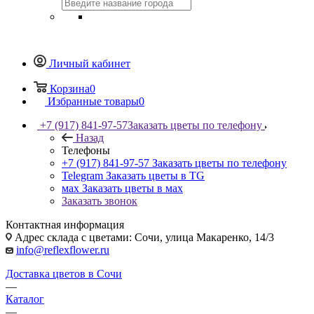
Личный кабинет
Корзина
0
Избранные товары
0
+7 (917) 841-97-57
Заказать цветы по телефону
Назад
Телефоны
+7 (917) 841-97-57
Заказать цветы по телефону
Telegram
Заказать цветы в TG
мах
Заказать цветы в мах
Заказать звонок
Контактная информация
Адрес склада с цветами: Сочи, улица Макаренко, 14/3
info@reflexflower.ru
Доставка цветов в Сочи
—
Каталог
—