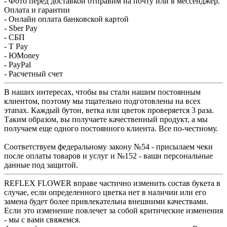
- Фото перед доставкой отправим на почту или в мессенджер.
Оплата и гарантии
- Онлайн оплата банковской картой
- Sber Pay
- СБП
- T Pay
- ЮMoney
- PayPal
- Расчетный счет
В наших интересах, чтобы вы стали нашим постоянным
клиентом, поэтому мы тщательно подготовлены на всех
этапах. Каждый бутон, ветка или цветок проверяется 3 раза.
Таким образом, вы получаете качественный продукт, а мы
получаем еще одного постоянного клиента. Все по-честному.
Соответствуем федеральному закону №54 - присылаем чеки
после оплаты товаров и услуг и №152 - ваши персональные
данные под защитой.
REFLEX FLOWER вправе частично изменить состав букета в
случае, если определенного цветка нет в наличии или его
замена будет более привлекательна внешними качествами.
Если это изменение повлечет за собой критические изменения
- мы с вами свяжемся.