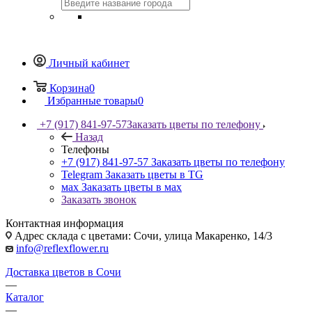
Личный кабинет
Корзина
0
Избранные товары
0
+7 (917) 841-97-57
Заказать цветы по телефону
Назад
Телефоны
+7 (917) 841-97-57
Заказать цветы по телефону
Telegram
Заказать цветы в TG
мах
Заказать цветы в мах
Заказать звонок
Контактная информация
Адрес склада с цветами: Сочи, улица Макаренко, 14/3
info@reflexflower.ru
Доставка цветов в Сочи
—
Каталог
—