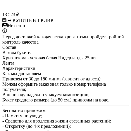
13 523
₽
➜ КУПИТЬ В 1 КЛИК
Не сезон
Перед доставкой каждая ветка хризантемы пройдет тройной
контроль качества
Состав
В этом букете:
Хризантема кустовая белая Нидерланды 25 шт
Лента
Характеристики
Как мы доставляем
Привезем от 30 до 180 минут (зависит от адреса);
Можем оформить заказ зная только номер телефона
получателя;
В непогоду надежно упакуем композицию;
Букет среднего размера (до 50 см.) привозим на воде.
Бесплатно приложим:
- Памятку по уходу;
- Средство для продления жизни срезанных растений;
- Открытку (до 4-х предложений);