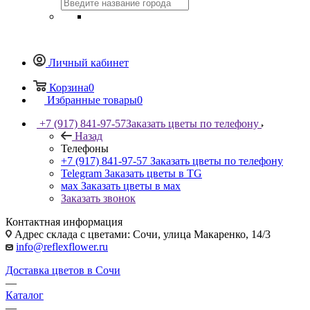
Личный кабинет
Корзина
0
Избранные товары
0
+7 (917) 841-97-57
Заказать цветы по телефону
Назад
Телефоны
+7 (917) 841-97-57
Заказать цветы по телефону
Telegram
Заказать цветы в TG
мах
Заказать цветы в мах
Заказать звонок
Контактная информация
Адрес склада с цветами: Сочи, улица Макаренко, 14/3
info@reflexflower.ru
Доставка цветов в Сочи
—
Каталог
—