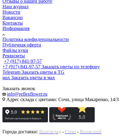
Отзывы о нашей работе
Наш журнал
Новости
Вакансии
Контакты
Информация
Политика конфиденциальности
Публичная оферта
Файлы куки
Реквизиты
+7 (917) 841-97-57
+7 (917) 841-97-57
Заказать цветы по телефону
Telegram
Заказать цветы в TG
мах
Заказать цветы в мах
Заказать звонок
info@reflexflower.ru
Адрес склада с цветами: Сочи, улица Макаренко, 14/3
Города доставки:
Волгоград
-
Сочи
-
Волжский