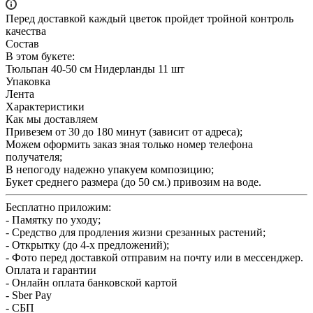
Перед доставкой каждый цветок пройдет тройной контроль
качества
Состав
В этом букете:
Тюльпан 40-50 см Нидерланды 11 шт
Упаковка
Лента
Характеристики
Как мы доставляем
Привезем от 30 до 180 минут (зависит от адреса);
Можем оформить заказ зная только номер телефона
получателя;
В непогоду надежно упакуем композицию;
Букет среднего размера (до 50 см.) привозим на воде.
Бесплатно приложим:
- Памятку по уходу;
- Средство для продления жизни срезанных растений;
- Открытку (до 4-х предложений);
- Фото перед доставкой отправим на почту или в мессенджер.
Оплата и гарантии
- Онлайн оплата банковской картой
- Sber Pay
- СБП