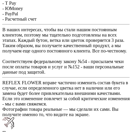
- T Pay
- ЮMoney
- PayPal
- Расчетный счет
В наших интересах, чтобы вы стали нашим постоянным
клиентом, поэтому мы тщательно подготовлены на всех
этапах. Каждый бутон, ветка или цветок проверяется 3 раза.
Таким образом, вы получаете качественный продукт, а мы
получаем еще одного постоянного клиента. Все по-честному.
Соответствуем федеральному закону №54 - присылаем чеки
после оплаты товаров и услуг и №152 - ваши персональные
данные под защитой.
REFLEX FLOWER вправе частично изменить состав букета в
случае, если определенного цветка нет в наличии или его
замена будет более привлекательна внешними качествами.
Если это изменение повлечет за собой критические изменения
- мы с вами свяжемся.
Фотографии товара реальные — мы сделали их сами. Вы
получите именно то, что видите на экране.