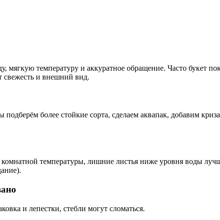
о
, мягкую температуру и аккуратное обращение. Часто букет поку
т свежесть и внешний вид.
Мы подберём более стойкие сорта, сделаем аквапак, добавим кри
а комнатной температуры, лишние листья ниже уровня воды лучш
ание).
вано
ковка и лепестки, стебли могут сломаться.