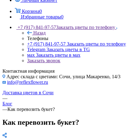
Личный кабинет
Корзина
0
Избранные товары
0
+7 (917) 841-97-57
Заказать цветы по телефону
Назад
Телефоны
+7 (917) 841-97-57
Заказать цветы по телефону
Telegram
Заказать цветы в TG
мах
Заказать цветы в мах
Заказать звонок
Контактная информация
Адрес склада с цветами: Сочи, улица Макаренко, 14/3
info@reflexflower.ru
Доставка цветов в Сочи
—
Блог
—
Как перевозить букет?
Как перевозить букет?