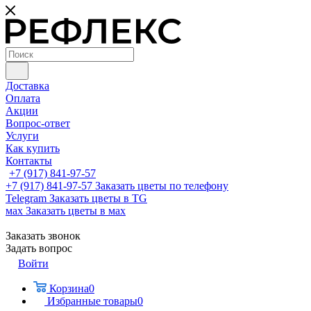
Доставка
Оплата
Акции
Вопрос-ответ
Услуги
Как купить
Контакты
+7 (917) 841-97-57
+7 (917) 841-97-57
Заказать цветы по телефону
Telegram
Заказать цветы в TG
мах
Заказать цветы в мах
Заказать звонок
Задать вопрос
Войти
Корзина
0
Избранные товары
0