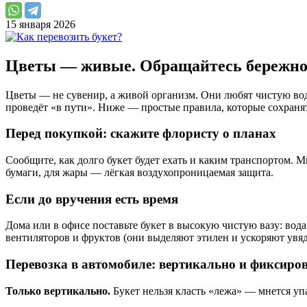
15 января 2026
Цветы — живые. Обращайтесь бережн
Цветы — не сувенир, а живой организм. Они любят чистую воду
проведёт «в пути». Ниже — простые правила, которые сохраня
Перед покупкой: скажите флористу о планах
Сообщите, как долго букет будет ехать и каким транспортом. 
бумаги, для жары — лёгкая воздухопроницаемая защита.
Если до вручения есть время
Дома или в офисе поставьте букет в высокую чистую вазу: вод
вентиляторов и фруктов (они выделяют этилен и ускоряют увяд
Перевозка в автомобиле: вертикально и фиксиро
Только вертикально.
Букет нельзя класть «лежа» — мнется упа