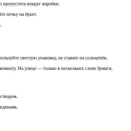
о пропустить вокруг коробки.
е печку на букет.
.
льзуйте светлую упаковку, не ставьте на солнцепёк.
комнату. На улице — только в нескольких слоях бумаги,
аствором.
сиденьям.