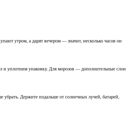
пают утром, а дарят вечером — значит, несколько часов он
зал и уплотним упаковку. Для морозов — дополнительные слои
е убрать. Держите подальше от солнечных лучей, батарей,