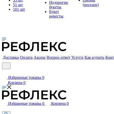
35 шт
Пионы
Недорогие
51 шт
(несезон)
букеты
101 шт
Букет
невесты
Доставка
Оплата
Акции
Вопрос-ответ
Услуги
Как купить
Конт
Избранные товары
0
Корзина
0
Избранные товары
0
Корзина
0