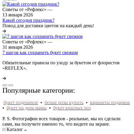
Советы от «Рефлекс»
—
13 января 2026
Какой сегодня праздник?
Повод для доставки цветов на каждый день!
Советы от «Рефлекс»
—
31 января 2026
7 шагов как сохранить букет свежим
Обязательные правила по уходу за букетом от флористов
«REFLEX».
Популярные категории:
букет подешевле
•
белые розы купить
•
варианты подарков
•
букет на день мамы
•
букет красных роз
P. S. Фотографии всех товаров - реальные, мы их сделали
сами, вы получите именно то, что видите на экране.
Каталог