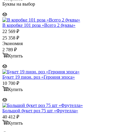
Буквы на выбор
В коробке 101 роза «Всего 2 буквы»
22 569
₽
25 358
₽
Экономия
2 789
₽
Купить
Букет 19 пион. роз «Героиня эпоса»
10 700
₽
Купить
Большой букет роз 75 шт «Фрутелла»
40 412
₽
Купить