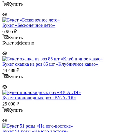
Купить
Букет «Бесконечное лето»
6 965
₽
Купить
Будет эффектно
Букет охапка из роз 85 шт «Клубничное какао»
44 488
₽
Купить
Букет пионовидных роз «ВУ-А-ЛЯ»
25 000
₽
Купить
Букет 51 розы «На юго-востоке»