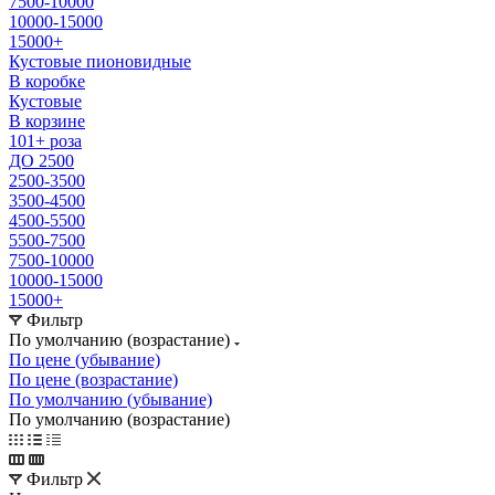
7500-10000
10000-15000
15000+
Кустовые пионовидные
В коробке
Кустовые
В корзине
101+ роза
ДО 2500
2500-3500
3500-4500
4500-5500
5500-7500
7500-10000
10000-15000
15000+
Фильтр
По умолчанию (возрастание)
По цене (убывание)
По цене (возрастание)
По умолчанию (убывание)
По умолчанию (возрастание)
Фильтр