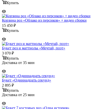
Купить
Корзина роз «Облако из персиков» + видео сборки
15 450
₽
Купить
Букет роз и маттиолы «Мечтай, поэт»
3 070
₽
Купить
Доставка от 35 мин
Букет «Одиннадцать секунд»
2 895
₽
Купить
Доставка от 25 мин