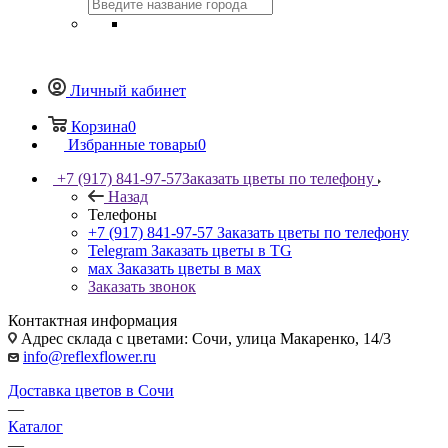
Личный кабинет
Корзина
0
Избранные товары
0
+7 (917) 841-97-57
Заказать цветы по телефону
Назад
Телефоны
+7 (917) 841-97-57
Заказать цветы по телефону
Telegram
Заказать цветы в TG
мах
Заказать цветы в мах
Заказать звонок
Контактная информация
Адрес склада с цветами: Сочи, улица Макаренко, 14/3
info@reflexflower.ru
Доставка цветов в Сочи
—
Каталог
—