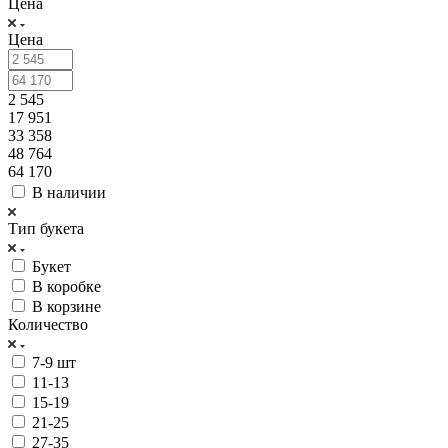
Цена
Цена
2 545
17 951
33 358
48 764
64 170
В наличии
Тип букета
Букет
В коробке
В корзине
Количество
7-9 шт
11-13
15-19
21-25
27-35