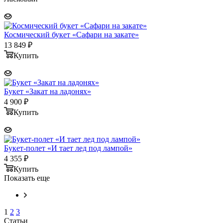
Космический букет «Сафари на закате»
13 849
₽
Купить
Букет «Закат на ладонях»
4 900
₽
Купить
Букет-полет «И тает лед под лампой»
4 355
₽
Купить
Показать еще
1
2
3
Статьи