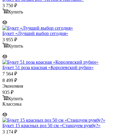
3 750
₽
Купить
Букет «Лучший выбор сегодня»
3 955
₽
Купить
Букет 51 роза красная «Королевский рубин»
7 564
₽
8 499
₽
Экономия
935
₽
Купить
Классика
Букет 15 красных роз 50 см «Станцуем румбу?»
3 174
₽