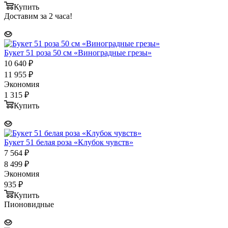
Купить
Доставим за 2 часа!
Букет 51 роза 50 см «Виноградные грезы»
10 640
₽
11 955
₽
Экономия
1 315
₽
Купить
Букет 51 белая роза «Клубок чувств»
7 564
₽
8 499
₽
Экономия
935
₽
Купить
Пионовидные