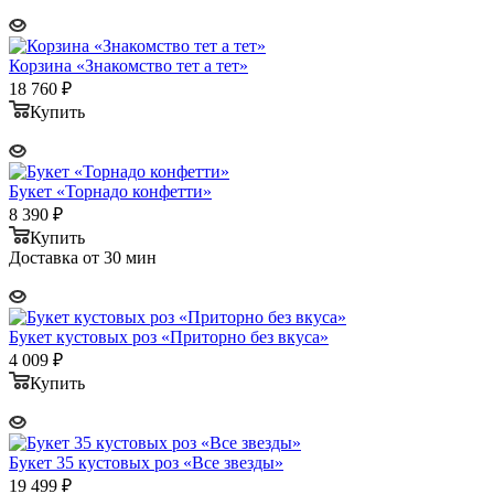
Корзина «Знакомство тет а тет»
18 760
₽
Купить
Букет «Торнадо конфетти»
8 390
₽
Купить
Доставка от 30 мин
Букет кустовых роз «Приторно без вкуса»
4 009
₽
Купить
Букет 35 кустовых роз «Все звезды»
19 499
₽