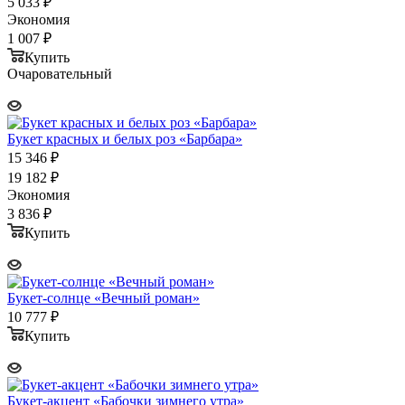
5 033
₽
Экономия
1 007
₽
Купить
Очаровательный
Букет красных и белых роз «Барбара»
15 346
₽
19 182
₽
Экономия
3 836
₽
Купить
Букет-солнце «Вечный роман»
10 777
₽
Купить
Букет-акцент «Бабочки зимнего утра»