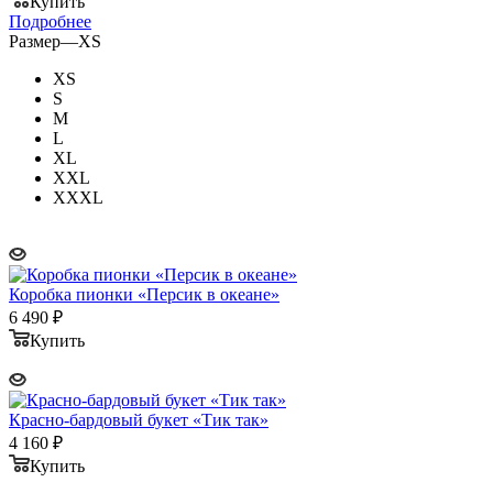
Купить
Подробнее
Размер
—
XS
XS
S
M
L
XL
XXL
XXXL
Коробка пионки «Персик в океане»
6 490
₽
Купить
Красно-бардовый букет «Тик так»
4 160
₽
Купить