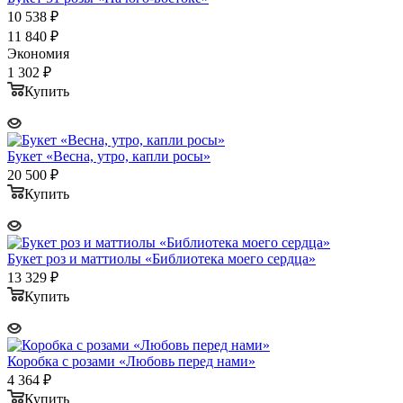
10 538
₽
11 840
₽
Экономия
1 302
₽
Купить
Букет «Весна, утро, капли росы»
20 500
₽
Купить
Букет роз и маттиолы «Библиотека моего сердца»
13 329
₽
Купить
Коробка с розами «Любовь перед нами»
4 364
₽
Купить