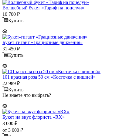
Волшебный букет «Тариф на поцелуи»
10 700
₽
Купить
Букет-гигант «Грациозные движения»
31 450
₽
Купить
101 красная роза 50 см «Косточка с вишней»
22 989
₽
Купить
Не знаете что выбрать?
Букет на вкус флориста «RX»
3 000
₽
от
3 000 ₽