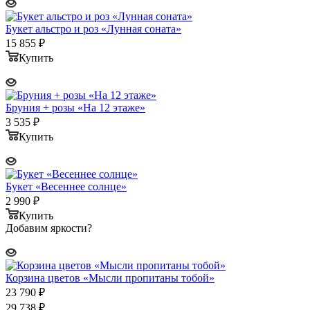
Букет альстро и роз «Лунная соната»
15 855
₽
Купить
Бруния + розы «На 12 этаже»
3 535
₽
Купить
Букет «Весеннее солнце»
2 990
₽
Купить
Добавим яркости?
Корзина цветов «Мысли пропитаны тобой»
23 790
₽
29 738
₽