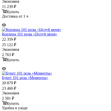
Экономия
11 239
₽
Купить
Доставка от 1 ч
Корзина 101 розы «Целуй меня»
22 359
₽
25 122
₽
Экономия
2 763
₽
Купить
Букет 101 роза «Моменты»
20 879
₽
23 460
₽
Экономия
2 581
₽
Купить
Удобна в уходе