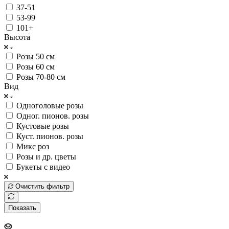
37-51
53-99
101+
Высота
Розы 50 см
Розы 60 см
Розы 70-80 см
Вид
Одноголовые розы
Одног. пионов. розы
Кустовые розы
Куст. пионов. розы
Микс роз
Розы и др. цветы
Букеты с видео
Очистить фильтр
Показать