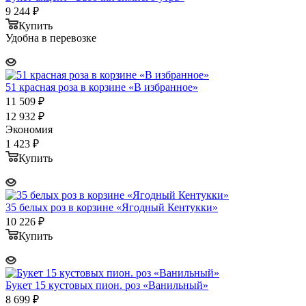
9 244
₽
Купить
Удобна в перевозке
51 красная роза в корзине «В избранное»
11 509
₽
12 932
₽
Экономия
1 423
₽
Купить
35 белых роз в корзине «Ягодный Кентукки»
10 226
₽
Купить
Букет 15 кустовых пион. роз «Ванильный»
8 699
₽