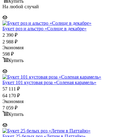
Купить
На любой случай
Букет роз и альстро «Солнце в декабре»
2 390
₽
2 988
₽
Экономия
598
₽
Купить
Букет 101 кустовая роза «Соленая карамель»
57 111
₽
64 170
₽
Экономия
7 059
₽
Купить
Букет 25 белых роз «Летим в Паттайю»