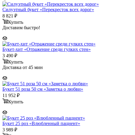
Силуэтный букет «Перекресток всех дорог»
8 821
₽
Купить
Доставим быстро!
Букет-хит «Отражение среди гулких стен»
3 490
₽
Купить
Доставка от 45 мин
Букет 51 роза 50 см «Заметка о любви»
11 952
₽
Купить
Букет 25 роз «Влюбленный пациент»
3 989
₽