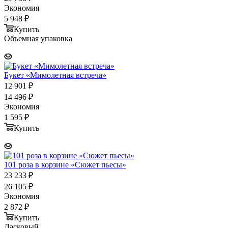
Экономия
5 948
₽
Купить
Объемная упаковка
Букет «Мимолетная встреча»
12 901
₽
14 496
₽
Экономия
1 595
₽
Купить
101 роза в корзине «Сюжет пьесы»
23 233
₽
26 105
₽
Экономия
2 872
₽
Купить
Ласковый