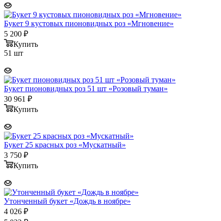
Букет 9 кустовых пионовидных роз «Мгновение»
5 200
₽
Купить
51 шт
Букет пионовидных роз 51 шт «Розовый туман»
30 961
₽
Купить
Букет 25 красных роз «Мускатный»
3 750
₽
Купить
Утонченный букет «Дождь в ноябре»
4 026
₽