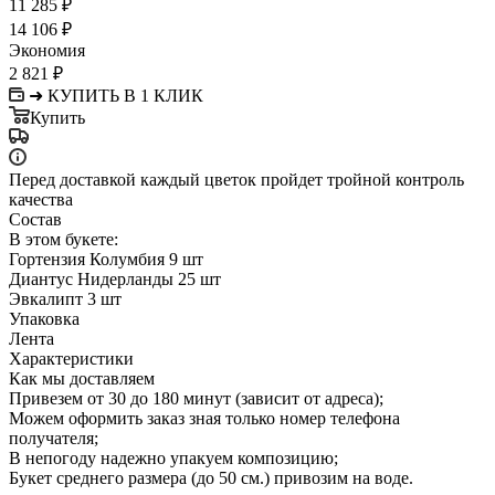
11 285
₽
14 106
₽
Экономия
2 821
₽
➜ КУПИТЬ В 1 КЛИК
Купить
Перед доставкой каждый цветок пройдет тройной контроль
качества
Состав
В этом букете:
Гортензия Колумбия 9 шт
Диантус Нидерланды 25 шт
Эвкалипт 3 шт
Упаковка
Лента
Характеристики
Как мы доставляем
Привезем от 30 до 180 минут (зависит от адреса);
Можем оформить заказ зная только номер телефона
получателя;
В непогоду надежно упакуем композицию;
Букет среднего размера (до 50 см.) привозим на воде.