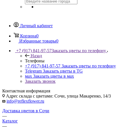
Личный кабинет
Корзина
0
Избранные товары
0
+7 (917) 841-97-57
Заказать цветы по телефону
Назад
Телефоны
+7 (917) 841-97-57
Заказать цветы по телефону
Telegram
Заказать цветы в TG
мах
Заказать цветы в мах
Заказать звонок
Контактная информация
Адрес склада с цветами: Сочи, улица Макаренко, 14/3
info@reflexflower.ru
Доставка цветов в Сочи
—
Каталог
—