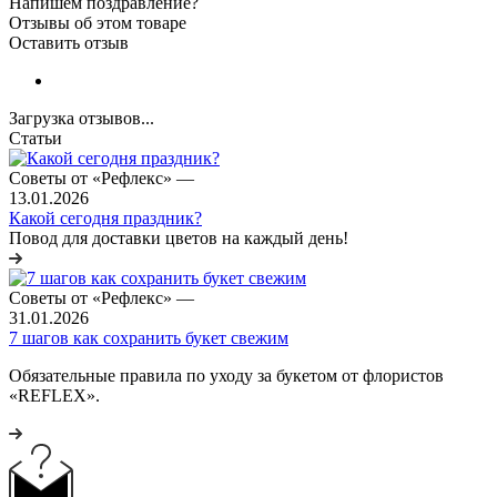
Напишем поздравление?
Отзывы об этом товаре
Оставить отзыв
Загрузка отзывов...
Статьи
Советы от «Рефлекс»
—
13.01.2026
Какой сегодня праздник?
Повод для доставки цветов на каждый день!
Советы от «Рефлекс»
—
31.01.2026
7 шагов как сохранить букет свежим
Обязательные правила по уходу за букетом от флористов
«REFLEX».