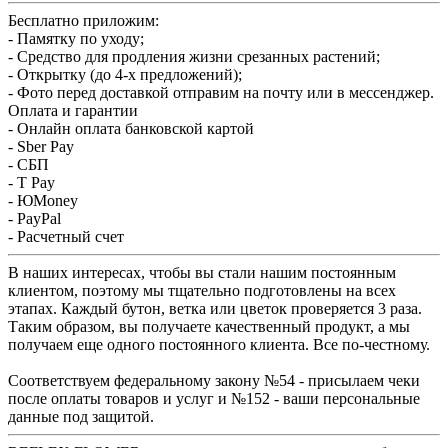
Бесплатно приложим:
- Памятку по уходу;
- Средство для продления жизни срезанных растений;
- Открытку (до 4-х предложений);
- Фото перед доставкой отправим на почту или в мессенджер.
Оплата и гарантии
- Онлайн оплата банковской картой
- Sber Pay
- СБП
- T Pay
- ЮMoney
- PayPal
- Расчетный счет
В наших интересах, чтобы вы стали нашим постоянным
клиентом, поэтому мы тщательно подготовлены на всех
этапах. Каждый бутон, ветка или цветок проверяется 3 раза.
Таким образом, вы получаете качественный продукт, а мы
получаем еще одного постоянного клиента. Все по-честному.
Соответствуем федеральному закону №54 - присылаем чеки
после оплаты товаров и услуг и №152 - ваши персональные
данные под защитой.