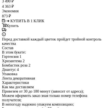
3 490
₽
4 363
₽
Экономия
873
₽
➜ КУПИТЬ В 1 КЛИК
Купить
Перед доставкой каждый цветок пройдет тройной контроль
качества
Состав
В этом букете:
Гортензия 1
Хризантема 2
Бомбастик роза 2
Диантус 4
Упаковка
Лента декоративная
Характеристики
Как мы доставляем
Привезем от 30 до 180 минут (зависит от адреса);
Можем оформить заказ зная только номер телефона
получателя;
В непогоду надежно упакуем композицию;