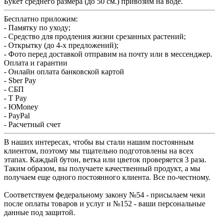
Букет среднего размера (до 50 см.) привозим на воде.
Бесплатно приложим:
- Памятку по уходу;
- Средство для продления жизни срезанных растений;
- Открытку (до 4-х предложений);
- Фото перед доставкой отправим на почту или в мессенджер.
Оплата и гарантии
- Онлайн оплата банковской картой
- Sber Pay
- СБП
- T Pay
- ЮMoney
- PayPal
- Расчетный счет
В наших интересах, чтобы вы стали нашим постоянным
клиентом, поэтому мы тщательно подготовлены на всех
этапах. Каждый бутон, ветка или цветок проверяется 3 раза.
Таким образом, вы получаете качественный продукт, а мы
получаем еще одного постоянного клиента. Все по-честному.
Соответствуем федеральному закону №54 - присылаем чеки
после оплаты товаров и услуг и №152 - ваши персональные
данные под защитой.