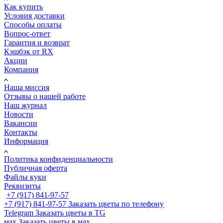
Как купить
Условия доставки
Способы оплаты
Вопрос-ответ
Гарантия и возврат
Кэшбэк от RX
Акции
Компания
Наша миссия
Отзывы о нашей работе
Наш журнал
Новости
Вакансии
Контакты
Информация
Политика конфиденциальности
Публичная оферта
Файлы куки
Реквизиты
+7 (917) 841-97-57
+7 (917) 841-97-57
Заказать цветы по телефону
Telegram
Заказать цветы в TG
мах
Заказать цветы в мах