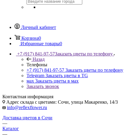
Личный кабинет
Корзина
0
Избранные товары
0
+7 (917) 841-97-57
Заказать цветы по телефону
Назад
Телефоны
+7 (917) 841-97-57
Заказать цветы по телефону
Telegram
Заказать цветы в TG
мах
Заказать цветы в мах
Заказать звонок
Контактная информация
Адрес склада с цветами: Сочи, улица Макаренко, 14/3
info@reflexflower.ru
Доставка цветов в Сочи
—
Каталог
—