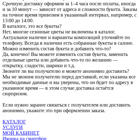
Срочную доставку оформим за 1–4 часа после оплаты, иногда
и за 10 минут — зависит от адреса и сложности букета. Заказы
на точное время привозим в указанный интервал, например, с
13:00 до 14:00.
В каталоге, это все букеты?
Нет, многие сезонные цветы не включены в каталог.
Актуальное наличие и варианты композиций уточняйте по
телефону. Всегда в наличии есть собранные букеты в салоне.
Можно изменить состав букета и добавить что-то?
Да, конечно! Вы можете изменить состав букета, заменить
отдельные цветы или добавить что-то по желанию —
открытку, сладости, шарики и т.д.
Звоните ли вы получателю и можете анонимно доставить?
Мы не звоним получателю перед доставкой, если указаны все
необходимые данные и вы уверены, что он будет по адресу в
указанное время — в этом случае доставка остаётся
сюрпризом.
Если нужно заранее связаться с получателем или доставить
анонимно, укажите это при оформлении заказа.
КАТАЛОГ
УСЛУГИ
МОЙ КАБИНЕТ
Иконка на смартфон