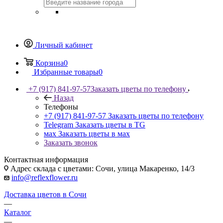
Личный кабинет
Корзина
0
Избранные товары
0
+7 (917) 841-97-57
Заказать цветы по телефону
Назад
Телефоны
+7 (917) 841-97-57
Заказать цветы по телефону
Telegram
Заказать цветы в TG
мах
Заказать цветы в мах
Заказать звонок
Контактная информация
Адрес склада с цветами: Сочи, улица Макаренко, 14/3
info@reflexflower.ru
Доставка цветов в Сочи
—
Каталог
—