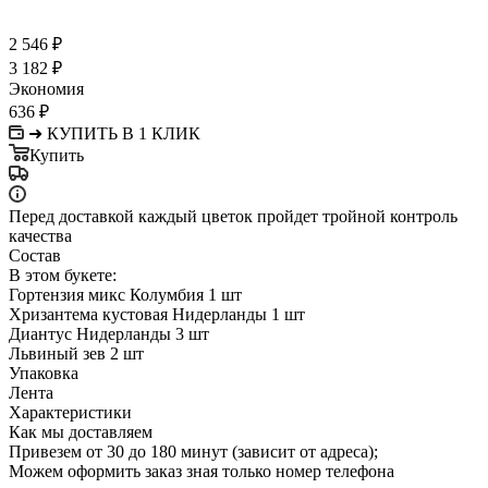
2 546
₽
3 182
₽
Экономия
636
₽
➜ КУПИТЬ В 1 КЛИК
Купить
Перед доставкой каждый цветок пройдет тройной контроль
качества
Состав
В этом букете:
Гортензия микс Колумбия 1 шт
Хризантема кустовая Нидерланды 1 шт
Диантус Нидерланды 3 шт
Львиный зев 2 шт
Упаковка
Лента
Характеристики
Как мы доставляем
Привезем от 30 до 180 минут (зависит от адреса);
Можем оформить заказ зная только номер телефона