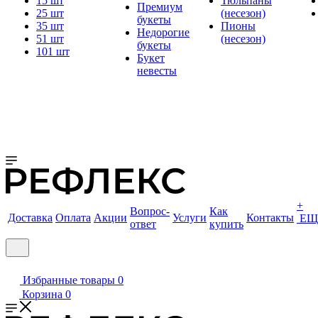
15 шт
Тюльпаны
Премиум
25 шт
(несезон)
букеты
35 шт
Пионы
Недорогие
51 шт
(несезон)
букеты
101 шт
Букет
невесты
+
Вопрос-
Как
Доставка
Оплата
Акции
Услуги
Контакты
ЕЩ
ответ
купить
Избранные товары
0
Корзина
0