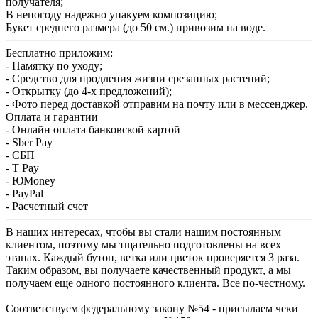
получателя;
В непогоду надежно упакуем композицию;
Букет среднего размера (до 50 см.) привозим на воде.
Бесплатно приложим:
- Памятку по уходу;
- Средство для продления жизни срезанных растений;
- Открытку (до 4-х предложений);
- Фото перед доставкой отправим на почту или в мессенджер.
Оплата и гарантии
- Онлайн оплата банковской картой
- Sber Pay
- СБП
- T Pay
- ЮMoney
- PayPal
- Расчетный счет
В наших интересах, чтобы вы стали нашим постоянным
клиентом, поэтому мы тщательно подготовлены на всех
этапах. Каждый бутон, ветка или цветок проверяется 3 раза.
Таким образом, вы получаете качественный продукт, а мы
получаем еще одного постоянного клиента. Все по-честному.
Соответствуем федеральному закону №54 - присылаем чеки