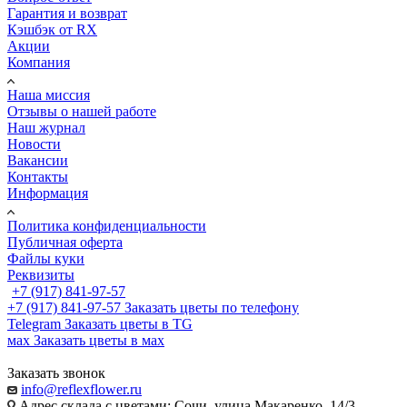
Гарантия и возврат
Кэшбэк от RX
Акции
Компания
Наша миссия
Отзывы о нашей работе
Наш журнал
Новости
Вакансии
Контакты
Информация
Политика конфиденциальности
Публичная оферта
Файлы куки
Реквизиты
+7 (917) 841-97-57
+7 (917) 841-97-57
Заказать цветы по телефону
Telegram
Заказать цветы в TG
мах
Заказать цветы в мах
Заказать звонок
info@reflexflower.ru
Адрес склада с цветами: Сочи, улица Макаренко, 14/3