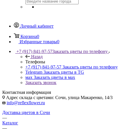
Личный кабинет
Корзина
0
Избранные товары
0
+7 (917) 841-97-57
Заказать цветы по телефону
Назад
Телефоны
+7 (917) 841-97-57
Заказать цветы по телефону
Telegram
Заказать цветы в TG
мах
Заказать цветы в мах
Заказать звонок
Контактная информация
Адрес склада с цветами: Сочи, улица Макаренко, 14/3
info@reflexflower.ru
Доставка цветов в Сочи
—
Каталог
—