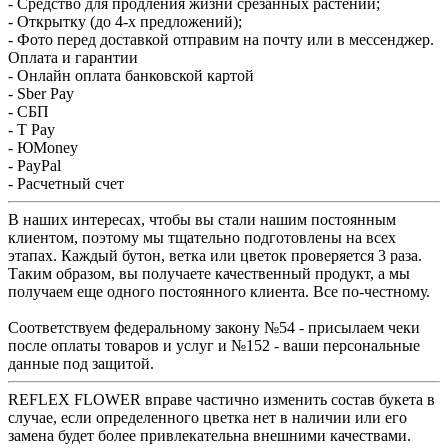
- Средство для продления жизни срезанных растений;
- Открытку (до 4-х предложений);
- Фото перед доставкой отправим на почту или в мессенджер.
Оплата и гарантии
- Онлайн оплата банковской картой
- Sber Pay
- СБП
- T Pay
- ЮMoney
- PayPal
- Расчетный счет
В наших интересах, чтобы вы стали нашим постоянным
клиентом, поэтому мы тщательно подготовлены на всех
этапах. Каждый бутон, ветка или цветок проверяется 3 раза.
Таким образом, вы получаете качественный продукт, а мы
получаем еще одного постоянного клиента. Все по-честному.
Соответствуем федеральному закону №54 - присылаем чеки
после оплаты товаров и услуг и №152 - ваши персональные
данные под защитой.
REFLEX FLOWER вправе частично изменить состав букета в
случае, если определенного цветка нет в наличии или его
замена будет более привлекательна внешними качествами.