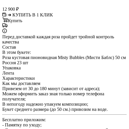
12 900
₽
➜ КУПИТЬ В 1 КЛИК
Купить
Перед доставкой каждая роза пройдет тройной контроль
качества
Состав
В этом букете:
Роза кустовая пионовидная Misty Bubbles (Мисти Баблс) 50 см
Россия 23 шт
Упаковка
Лента
Характеристики
Как мы доставляем
Привезем от 30 до 180 минут (зависит от адреса);
Можем оформить заказ зная только номер телефона
получателя;
В непогоду надежно упакуем композицию;
Букет среднего размера (до 50 см.) привозим на воде.
Бесплатно приложим:
- Памятку по уходу;