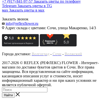
+7 (917) 841-97-57
Заказать цветы по телефону
Telegram
Заказать цветы в TG
мах
Заказать цветы в мах
Заказать звонок
info@reflexflower.ru
Адрес склада с цветами: Сочи, улица Макаренко, 14/3
Города доставки:
Волгоград
-
Сочи
-
Волжский
2017-2026 © REFLEX (РЕФЛЕКС) FLOWER - Интернет-
магазин по доставке букетов цветов в Сочи. Все права
защищены. Вся представленная на сайте информация,
касающаяся описания услуг и стоимости, носит
информационный характер и ни при каких условиях не
является публичной офертой.
Найти