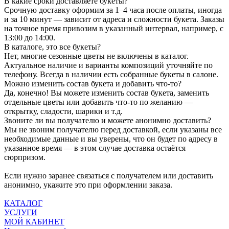
В какие сроки доставляете букеты?
Срочную доставку оформим за 1–4 часа после оплаты, иногда
и за 10 минут — зависит от адреса и сложности букета. Заказы
на точное время привозим в указанный интервал, например, с
13:00 до 14:00.
В каталоге, это все букеты?
Нет, многие сезонные цветы не включены в каталог.
Актуальное наличие и варианты композиций уточняйте по
телефону. Всегда в наличии есть собранные букеты в салоне.
Можно изменить состав букета и добавить что-то?
Да, конечно! Вы можете изменить состав букета, заменить
отдельные цветы или добавить что-то по желанию —
открытку, сладости, шарики и т.д.
Звоните ли вы получателю и можете анонимно доставить?
Мы не звоним получателю перед доставкой, если указаны все
необходимые данные и вы уверены, что он будет по адресу в
указанное время — в этом случае доставка остаётся
сюрпризом.
Если нужно заранее связаться с получателем или доставить
анонимно, укажите это при оформлении заказа.
КАТАЛОГ
УСЛУГИ
МОЙ КАБИНЕТ