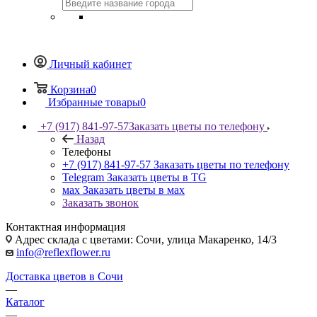
Личный кабинет
Корзина
0
Избранные товары
0
+7 (917) 841-97-57
Заказать цветы по телефону
Назад
Телефоны
+7 (917) 841-97-57
Заказать цветы по телефону
Telegram
Заказать цветы в TG
мах
Заказать цветы в мах
Заказать звонок
Контактная информация
Адрес склада с цветами: Сочи, улица Макаренко, 14/3
info@reflexflower.ru
Доставка цветов в Сочи
—
Каталог
—