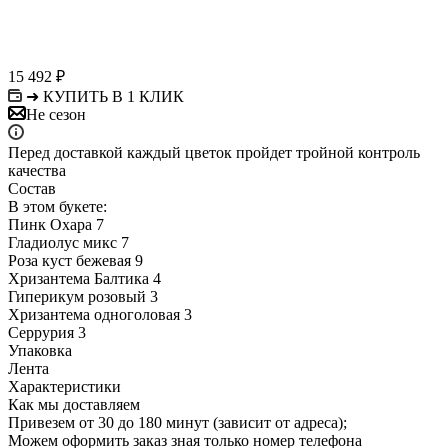
15 492
₽
➜ КУПИТЬ В 1 КЛИК
Не сезон
Перед доставкой каждый цветок пройдет тройной контроль
качества
Состав
В этом букете:
Пинк Охара 7
Гладиолус микс 7
Роза куст бежевая 9
Хризантема Балтика 4
Гиперикум розовый 3
Хризантема одноголовая 3
Серрурия 3
Упаковка
Лента
Характеристики
Как мы доставляем
Привезем от 30 до 180 минут (зависит от адреса);
Можем оформить заказ зная только номер телефона