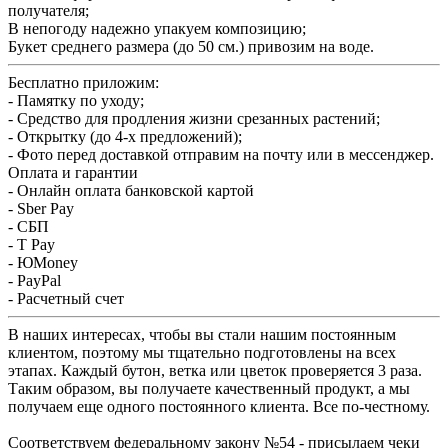
получателя;
В непогоду надежно упакуем композицию;
Букет среднего размера (до 50 см.) привозим на воде.
Бесплатно приложим:
- Памятку по уходу;
- Средство для продления жизни срезанных растений;
- Открытку (до 4-х предложений);
- Фото перед доставкой отправим на почту или в мессенджер.
Оплата и гарантии
- Онлайн оплата банковской картой
- Sber Pay
- СБП
- T Pay
- ЮMoney
- PayPal
- Расчетный счет
В наших интересах, чтобы вы стали нашим постоянным
клиентом, поэтому мы тщательно подготовлены на всех
этапах. Каждый бутон, ветка или цветок проверяется 3 раза.
Таким образом, вы получаете качественный продукт, а мы
получаем еще одного постоянного клиента. Все по-честному.
Соответствуем федеральному закону №54 - присылаем чеки