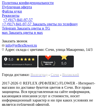
Политика конфиденциальности
Публичная оферта
Файлы куки
Реквизиты
+7 (917) 841-97-57
+7 (917) 841-97-57
Заказать цветы по телефону
Telegram
Заказать цветы в TG
мах
Заказать цветы в мах
Заказать звонок
info@reflexflower.ru
Адрес склада с цветами: Сочи, улица Макаренко, 14/3
Города доставки:
Волгоград
-
Сочи
-
Волжский
2017-2026 © REFLEX (РЕФЛЕКС) FLOWER - Интернет-
магазин по доставке букетов цветов в Сочи. Все права
защищены. Вся представленная на сайте информация,
касающаяся описания услуг и стоимости, носит
информационный характер и ни при каких условиях не
является публичной офертой.