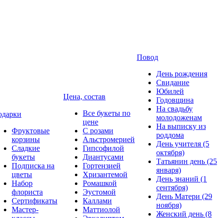
Повод
День рождения
Свидание
Юбилей
Цена, состав
Годовщина
На свадьбу
Все букеты по
одарки
молодоженам
цене
На выписку из
Фруктовые
С розами
роддома
корзины
Альстромерией
День учителя (5
Сладкие
Гипсофилой
октября)
букеты
Диантусами
Татьянин день (25
Подписка на
Гортензией
января)
цветы
Хризантемой
День знаний (1
Набор
Ромашкой
сентября)
флориста
Эустомой
День Матери (29
Сертификаты
Каллами
ноября)
Мастер-
Маттиолой
Женский день (8