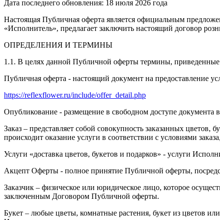
Дата последнего обновления: 18 июля 2026 года
Настоящая Публичная оферта является официальным предлож
«Исполнитель», предлагает заключить настоящий договор роз
ОПРЕДЕЛЕНИЯ И ТЕРМИНЫ
1.1. В целях данной Публичной оферты термины, приведенные
Публичная оферта - настоящий документ на предоставление усл
https://reflexflower.ru/include/offer_detail.php
Опубликование - размещение в свободном доступе документа в 
Заказ – представляет собой совокупность заказанных цветов,
происходит оказание услуги в соответствии с условиями зака
Услуги «доставка цветов, букетов и подарков» - услуги Исполн
Акцепт Оферты - полное принятие Публичной оферты, посредс
Заказчик – физическое или юридическое лицо, которое осуществ
заключенным Договором Публичной оферты.
Букет – любые цветы, комнатные растения, букет из цветов ил