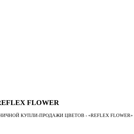
а REFLEX FLOWER
НИЧНОЙ КУПЛИ-ПРОДАЖИ ЦВЕТОВ - «REFLEX FLOWER»