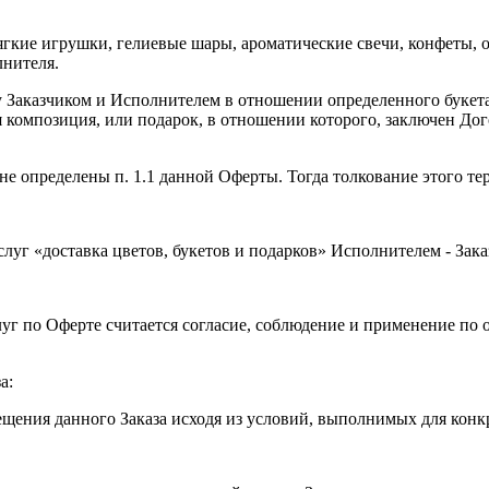
ягкие игрушки, гелиевые шары, ароматические свечи, конфеты, 
лнителя.
 Заказчиком и Исполнителем в отношении определенного букета
 композиция, или подарок, в отношении которого, заключен Дог
не определены п. 1.1 данной Оферты. Тогда толкование этого те
луг «доставка цветов, букетов и подарков» Исполнителем - Зак
уг по Оферте считается согласие, соблюдение и применение по
а:
ещения данного Заказа исходя из условий, выполнимых для конкр