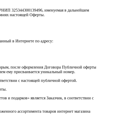
РНИП 325344300139496, именуемая в дальнейшем
овиях настоящей Оферты.
ванный в Интернете по адресу:
которым, после оформления Договора Публичной оферты
лем ему присваивается уникальный номер.
оответствии с настоящей публичной офертой.
рты.
ов и подарков» является Заказчик, в соответствии с
ложенного ассортимента товаров интернет магазина