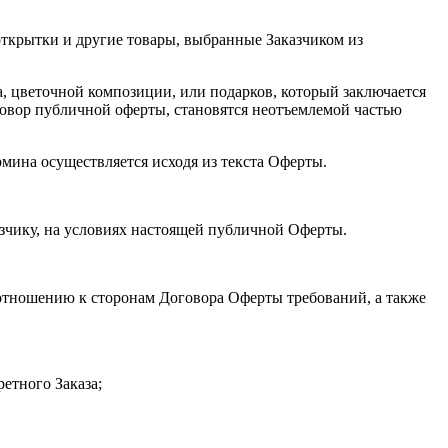
открытки и другие товары, выбранные Заказчиком из
, цветочной композиции, или подарков, который заключается
овор публичной оферты, становятся неотъемлемой частью
рмина осуществляется исходя из текста Оферты.
азчику, на условиях настоящей публичной Оферты.
 отношению к сторонам Договора Оферты требований, а также
етного Заказа;