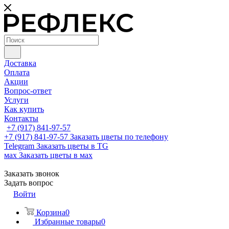
Доставка
Оплата
Акции
Вопрос-ответ
Услуги
Как купить
Контакты
+7 (917) 841-97-57
+7 (917) 841-97-57
Заказать цветы по телефону
Telegram
Заказать цветы в TG
мах
Заказать цветы в мах
Заказать звонок
Задать вопрос
Войти
Корзина
0
Избранные товары
0