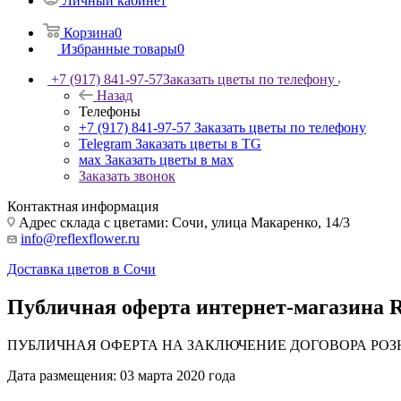
Личный кабинет
Корзина
0
Избранные товары
0
+7 (917) 841-97-57
Заказать цветы по телефону
Назад
Телефоны
+7 (917) 841-97-57
Заказать цветы по телефону
Telegram
Заказать цветы в TG
мах
Заказать цветы в мах
Заказать звонок
Контактная информация
Адрес склада с цветами: Сочи, улица Макаренко, 14/3
info@reflexflower.ru
Доставка цветов в Сочи
Публичная оферта интернет-магазин
ПУБЛИЧНАЯ ОФЕРТА НА ЗАКЛЮЧЕНИЕ ДОГОВОРА РОЗ
Дата размещения: 03 марта 2020 года