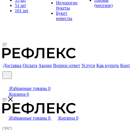
35 шт
Пионы
Недорогие
51 шт
(несезон)
букеты
101 шт
Букет
невесты
Доставка
Оплата
Акции
Вопрос-ответ
Услуги
Как купить
Конт
Избранные товары
0
Корзина
0
Избранные товары
0
Корзина
0