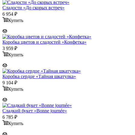
Сладости «До скорых встреч»
6 954
₽
Купить
Коробка цветов и сладостей «Конфетка»
3 959
₽
Купить
Коробка сердце «Тайная шкатулка»
9 104
₽
Купить
Сладкий букет «Bonne journée»
6 785
₽
Купить