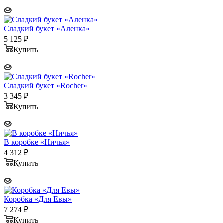
Сладкий букет «Аленка»
5 125
₽
Купить
Сладкий букет «Rocher»
3 345
₽
Купить
В коробке «Ничья»
4 312
₽
Купить
Коробка «Для Евы»
7 274
₽
Купить