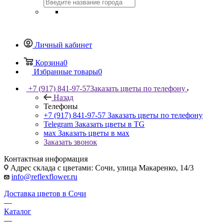
Личный кабинет
Корзина
0
Избранные товары
0
+7 (917) 841-97-57
Заказать цветы по телефону
Назад
Телефоны
+7 (917) 841-97-57
Заказать цветы по телефону
Telegram
Заказать цветы в TG
мах
Заказать цветы в мах
Заказать звонок
Контактная информация
Адрес склада с цветами: Сочи, улица Макаренко, 14/3
info@reflexflower.ru
Доставка цветов в Сочи
—
Каталог
—