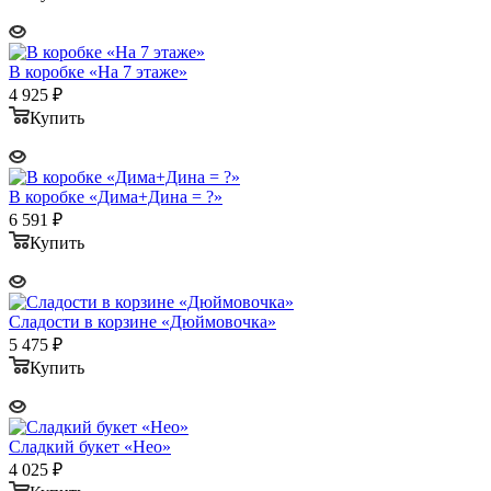
В коробке «На 7 этаже»
4 925
₽
Купить
В коробке «Дима+Дина = ?»
6 591
₽
Купить
Сладости в корзине «Дюймовочка»
5 475
₽
Купить
Сладкий букет «Нео»
4 025
₽