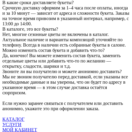
В какие сроки доставляете букеты?
Срочную доставку оформим за 1–4 часа после оплаты, иногда
и за 10 минут — зависит от адреса и сложности букета. Заказы
на точное время привозим в указанный интервал, например, с
13:00 до 14:00.
В каталоге, это все букеты?
Нет, многие сезонные цветы не включены в каталог.
Актуальное наличие и варианты композиций уточняйте по
телефону. Всегда в наличии есть собранные букеты в салоне.
Можно изменить состав букета и добавить что-то?
Да, конечно! Вы можете изменить состав букета, заменить
отдельные цветы или добавить что-то по желанию —
открытку, сладости, шарики и т.д.
Звоните ли вы получателю и можете анонимно доставить?
Мы не звоним получателю перед доставкой, если указаны все
необходимые данные и вы уверены, что он будет по адресу в
указанное время — в этом случае доставка остаётся
сюрпризом.
Если нужно заранее связаться с получателем или доставить
анонимно, укажите это при оформлении заказа.
КАТАЛОГ
УСЛУГИ
МОЙ КАБИНЕТ