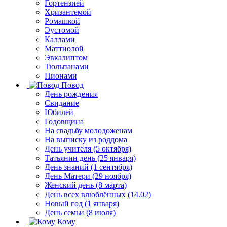
Гортензией
Хризантемой
Ромашкой
Эустомой
Каллами
Маттиолой
Эвкалиптом
Тюльпанами
Пионами
Повод
День рождения
Свидание
Юбилей
Годовщина
На свадьбу молодоженам
На выписку из роддома
День учителя (5 октября)
Татьянин день (25 января)
День знаний (1 сентября)
День Матери (29 ноября)
Женский день (8 марта)
День всех влюблённых (14.02)
Новый год (1 января)
День семьи (8 июля)
Кому