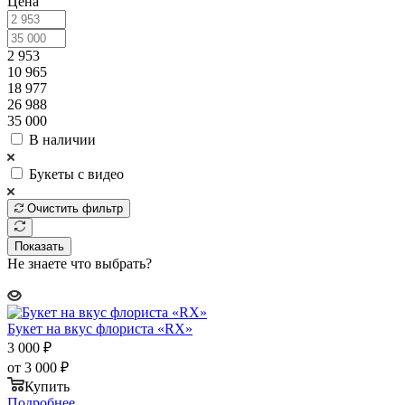
Цена
2 953
10 965
18 977
26 988
35 000
В наличии
Букеты с видео
Очистить фильтр
Показать
Не знаете что выбрать?
Букет на вкус флориста «RX»
3 000
₽
от
3 000 ₽
Купить
Подробнее