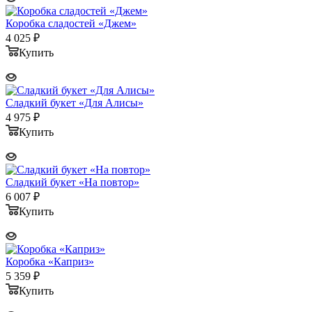
Коробка сладостей «Джем»
4 025
₽
Купить
Сладкий букет «Для Алисы»
4 975
₽
Купить
Сладкий букет «На повтор»
6 007
₽
Купить
Коробка «Каприз»
5 359
₽
Купить