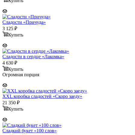
Купить
Сладости «Причуда»
3 125
₽
Купить
Сладости в сердце «Лакомка»
4 630
₽
Купить
Огромная порция
XXL коробка сладостей «Скоро заеду»
21 350
₽
Купить
Сладкий букет «100 слов»