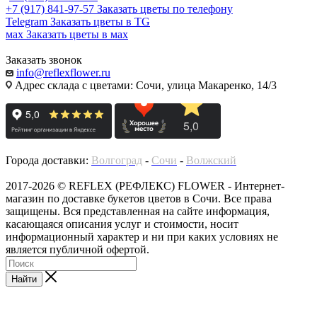
+7 (917) 841-97-57
Заказать цветы по телефону
Telegram
Заказать цветы в TG
мах
Заказать цветы в мах
Заказать звонок
info@reflexflower.ru
Адрес склада с цветами: Сочи, улица Макаренко, 14/3
Города доставки:
Волгоград
-
Сочи
-
Волжский
2017-2026 © REFLEX (РЕФЛЕКС) FLOWER - Интернет-
магазин по доставке букетов цветов в Сочи. Все права
защищены. Вся представленная на сайте информация,
касающаяся описания услуг и стоимости, носит
информационный характер и ни при каких условиях не
является публичной офертой.
Найти