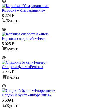
Коробка «Ультраранний»
8 274
₽
Купить
Корзина сладостей «Фея»
5 025
₽
Купить
Сладкий букет «Ferrero»
4 275
₽
Купить
Сладкий букет «Флоренция»
5 509
₽
Купить