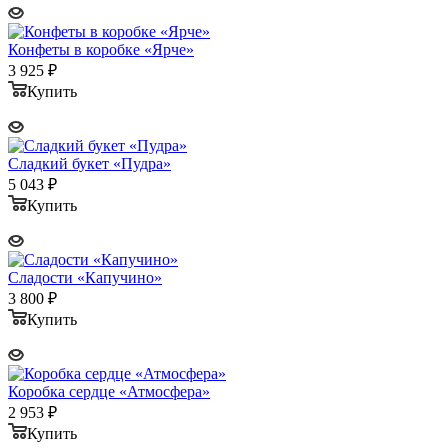
Конфеты в коробке «Ярче»
3 925
₽
Купить
Сладкий букет «Пудра»
5 043
₽
Купить
Сладости «Капучино»
3 800
₽
Купить
Коробка сердце «Атмосфера»
2 953
₽
Купить