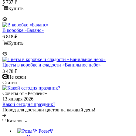
5 737
₽
Купить
В коробке «Баланс»
6 818
₽
Купить
Цветы в коробке и сладости «Ванильное небо»
3 478
₽
Не сезон
Статьи
Советы от «Рефлекс»
—
13 января 2026
Какой сегодня праздник?
Повод для доставки цветов на каждый день!
Каталог
Розы🌹