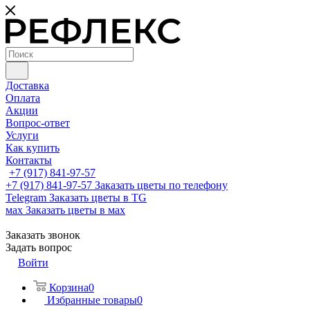
Доставка
Оплата
Акции
Вопрос-ответ
Услуги
Как купить
Контакты
+7 (917) 841-97-57
+7 (917) 841-97-57
Заказать цветы по телефону
Telegram
Заказать цветы в TG
мах
Заказать цветы в мах
Заказать звонок
Задать вопрос
Войти
Корзина
0
Избранные товары
0