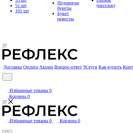
35 шт
Пионы
Недорогие
51 шт
(несезон)
букеты
101 шт
Букет
невесты
Доставка
Оплата
Акции
Вопрос-ответ
Услуги
Как купить
Конт
Избранные товары
0
Корзина
0
Избранные товары
0
Корзина
0