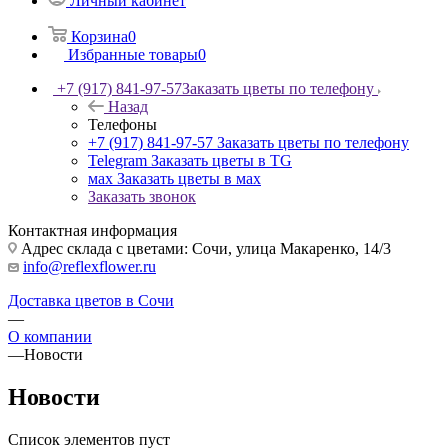
Личный кабинет
Корзина
0
Избранные товары
0
+7 (917) 841-97-57
Заказать цветы по телефону
Назад
Телефоны
+7 (917) 841-97-57
Заказать цветы по телефону
Telegram
Заказать цветы в TG
мах
Заказать цветы в мах
Заказать звонок
Контактная информация
Адрес склада с цветами: Сочи, улица Макаренко, 14/3
info@reflexflower.ru
Доставка цветов в Сочи
—
О компании
—
Новости
Новости
Список элементов пуст