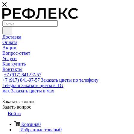
Доставка
Оплата
Акции
Вопрос-ответ
Услуги
Как купить
Контакты
+7 (917) 841-97-57
+7 (917) 841-97-57
Заказать цветы по телефону
Telegram
Заказать цветы в TG
мах
Заказать цветы в мах
Заказать звонок
Задать вопрос
Войти
Корзина
0
Избранные товары
0