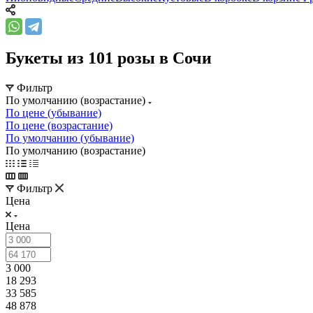
Букеты из 101 розы в Сочи
Фильтр
По умолчанию (возрастание)
По цене (убывание)
По цене (возрастание)
По умолчанию (убывание)
По умолчанию (возрастание)
Фильтр
Цена
Цена
3 000
18 293
33 585
48 878