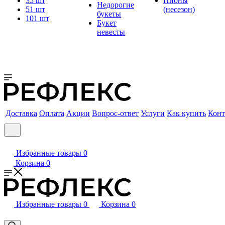
35 шт
Пионы
Недорогие
51 шт
(несезон)
букеты
101 шт
Букет
невесты
Доставка
Оплата
Акции
Вопрос-ответ
Услуги
Как купить
Конт
Избранные товары
0
Корзина
0
Избранные товары
0
Корзина
0