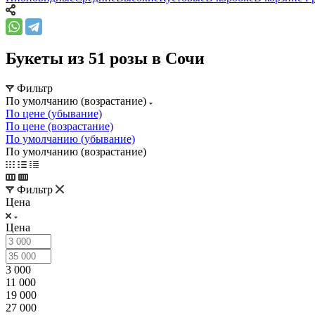
Букеты из 51 розы в Сочи
Фильтр
По умолчанию (возрастание)
По цене (убывание)
По цене (возрастание)
По умолчанию (убывание)
По умолчанию (возрастание)
Фильтр
Цена
Цена
3 000
11 000
19 000
27 000