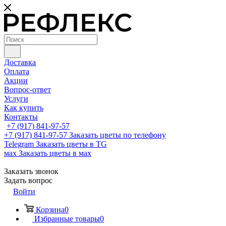
Доставка
Оплата
Акции
Вопрос-ответ
Услуги
Как купить
Контакты
+7 (917) 841-97-57
+7 (917) 841-97-57
Заказать цветы по телефону
Telegram
Заказать цветы в TG
мах
Заказать цветы в мах
Заказать звонок
Задать вопрос
Войти
Корзина
0
Избранные товары
0