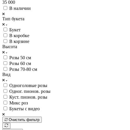
35 000
В наличии
Тип букета
Букет
В коробке
В корзине
Высота
Розы 50 см
Розы 60 см
Розы 70-80 см
Вид
Одноголовые розы
Одног. пионов. розы
Куст. пионов. розы
Микс роз
Букеты с видео
Очистить фильтр