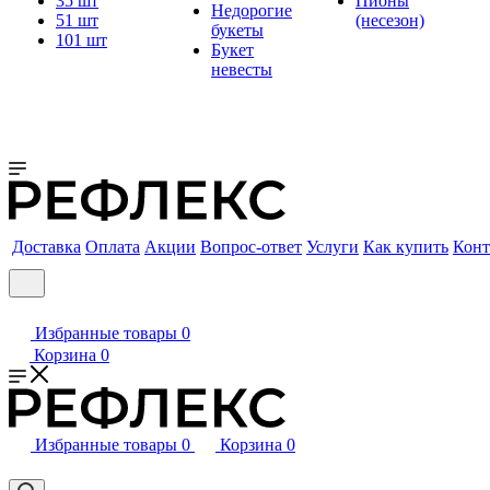
35 шт
Пионы
Недорогие
51 шт
(несезон)
букеты
101 шт
Букет
невесты
Доставка
Оплата
Акции
Вопрос-ответ
Услуги
Как купить
Конт
Избранные товары
0
Корзина
0
Избранные товары
0
Корзина
0