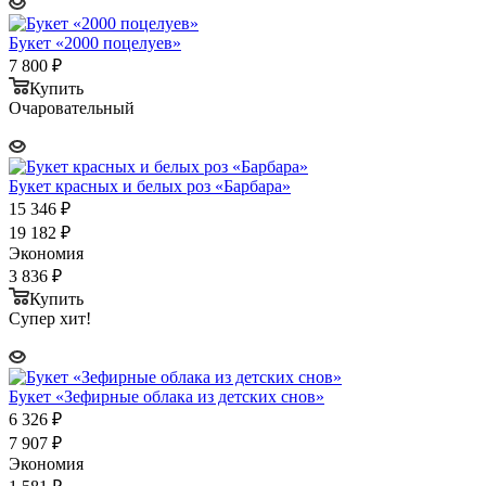
Букет «2000 поцелуев»
7 800
₽
Купить
Очаровательный
Букет красных и белых роз «Барбара»
15 346
₽
19 182
₽
Экономия
3 836
₽
Купить
Супер хит!
Букет «Зефирные облака из детских снов»
6 326
₽
7 907
₽
Экономия