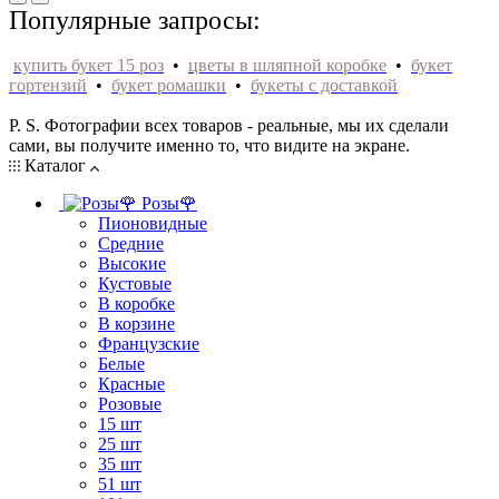
Популярные запросы:
купить букет 15 роз
•
цветы в шляпной коробке
•
букет
гортензий
•
букет ромашки
•
букеты с доставкой
P. S. Фотографии всех товаров - реальные, мы их сделали
сами, вы получите именно то, что видите на экране.
Каталог
Розы🌹
Пионовидные
Средние
Высокие
Кустовые
В коробке
В корзине
Французские
Белые
Красные
Розовые
15 шт
25 шт
35 шт
51 шт