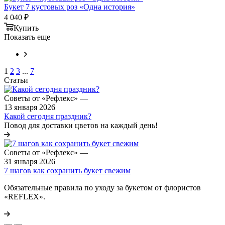
Букет 7 кустовых роз «Одна история»
4 040
₽
Купить
Показать еще
1
2
3
...
7
Статьи
Советы от «Рефлекс»
—
13 января 2026
Какой сегодня праздник?
Повод для доставки цветов на каждый день!
Советы от «Рефлекс»
—
31 января 2026
7 шагов как сохранить букет свежим
Обязательные правила по уходу за букетом от флористов
«REFLEX».