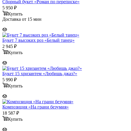
Сборный букет «Роман по переписке»
5 950
₽
Купить
Доставка от 15 мин
Букет 7 высоких роз «Белый танец»
2 945
₽
Купить
Букет 15 хризантем «Любишь джаз?»
5 990
₽
Купить
Композиция «На грани безумия»
18 587
₽
Купить