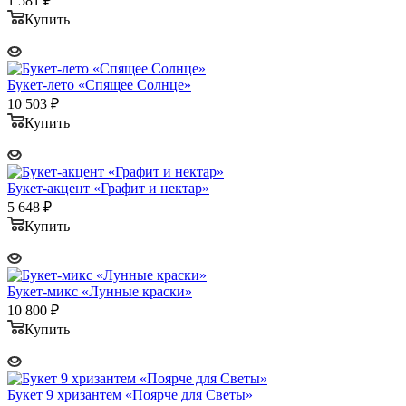
1 581
₽
Купить
Букет-лето «Спящее Солнце»
10 503
₽
Купить
Букет-акцент «Графит и нектар»
5 648
₽
Купить
Букет-микс «Лунные краски»
10 800
₽
Купить
Букет 9 хризантем «Поярче для Светы»