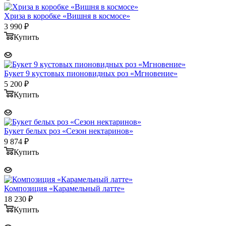
Хриза в коробке «Вишня в космосе»
3 990
₽
Купить
Букет 9 кустовых пионовидных роз «Мгновение»
5 200
₽
Купить
Букет белых роз «Сезон нектаринов»
9 874
₽
Купить
Композиция «Карамельный латте»
18 230
₽
Купить