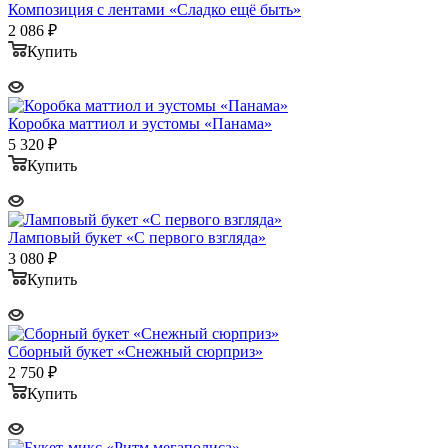
Композиция с лентами «Сладко ещё быть»
2 086
₽
Купить
Коробка маттиол и эустомы «Панама»
5 320
₽
Купить
Ламповый букет «С первого взгляда»
3 080
₽
Купить
Сборный букет «Снежный сюрприз»
2 750
₽
Купить