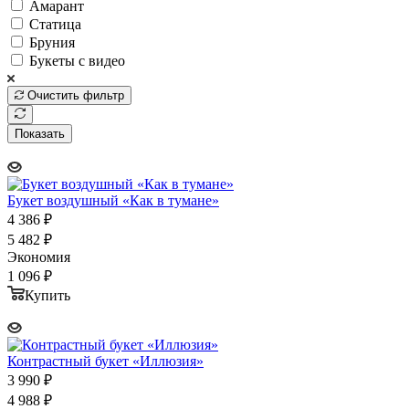
Амарант
Статица
Бруния
Букеты с видео
Очистить фильтр
Показать
Букет воздушный «Как в тумане»
4 386
₽
5 482
₽
Экономия
1 096
₽
Купить
Контрастный букет «Иллюзия»
3 990
₽
4 988
₽