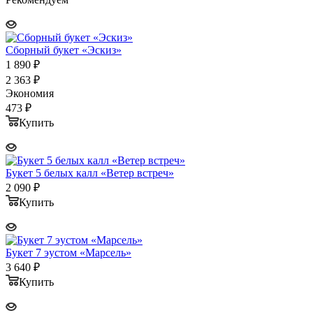
Сборный букет «Эскиз»
1 890
₽
2 363
₽
Экономия
473
₽
Купить
Букет 5 белых калл «Ветер встреч»
2 090
₽
Купить
Букет 7 эустом «Марсель»
3 640
₽
Купить