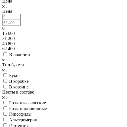
Цена
Цена
0
15 600
31 200
46 800
62 400
В наличии
Тип букета
Букет
В коробке
В корзине
Цветы в составе
Розы классические
Розы пионовидные
Гипсофилы
Альстромерии
Гортензия