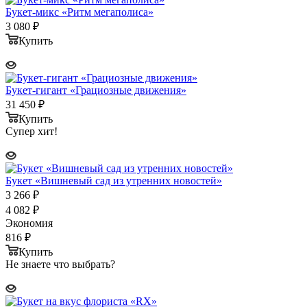
Букет-микс «Ритм мегаполиса»
3 080
₽
Купить
Букет-гигант «Грациозные движения»
31 450
₽
Купить
Супер хит!
Букет «Вишневый сад из утренних новостей»
3 266
₽
4 082
₽
Экономия
816
₽
Купить
Не знаете что выбрать?