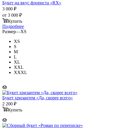
Букет на вкус флориста «RX»
3 000
₽
от
3 000 ₽
Купить
Подробнее
Размер
—
XS
XS
S
M
L
XL
XXL
XXXL
Букет хризантем «Да, скорее всего»
2 200
₽
Купить