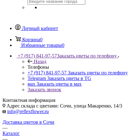
Личный кабинет
Корзина
0
Избранные товары
0
+7 (917) 841-97-57
Заказать цветы по телефону
Назад
Телефоны
+7 (917) 841-97-57
Заказать цветы по телефону
Telegram
Заказать цветы в TG
мах
Заказать цветы в мах
Заказать звонок
Контактная информация
Адрес склада с цветами: Сочи, улица Макаренко, 14/3
info@reflexflower.ru
Доставка цветов в Сочи
—
Каталог
—