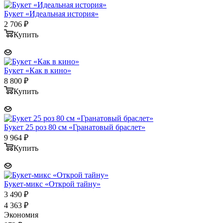
Букет «Идеальная история»
2 706
₽
Купить
Букет «Как в кино»
8 800
₽
Купить
Букет 25 роз 80 см «Гранатовый браслет»
9 964
₽
Купить
Букет-микс «Открой тайну»
3 490
₽
4 363
₽
Экономия