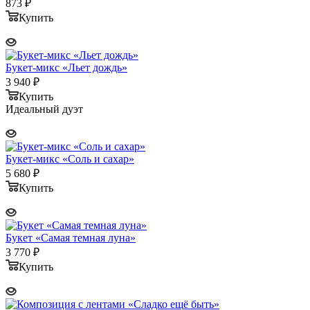
873
₽
Купить
Букет-микс «Льет дождь»
3 940
₽
Купить
Идеальный дуэт
Букет-микс «Соль и сахар»
5 680
₽
Купить
Букет «Самая темная луна»
3 770
₽
Купить