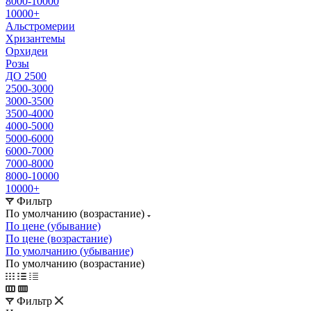
8000-10000
10000+
Альстромерии
Хризантемы
Орхидеи
Розы
ДО 2500
2500-3000
3000-3500
3500-4000
4000-5000
5000-6000
6000-7000
7000-8000
8000-10000
10000+
Фильтр
По умолчанию (возрастание)
По цене (убывание)
По цене (возрастание)
По умолчанию (убывание)
По умолчанию (возрастание)
Фильтр