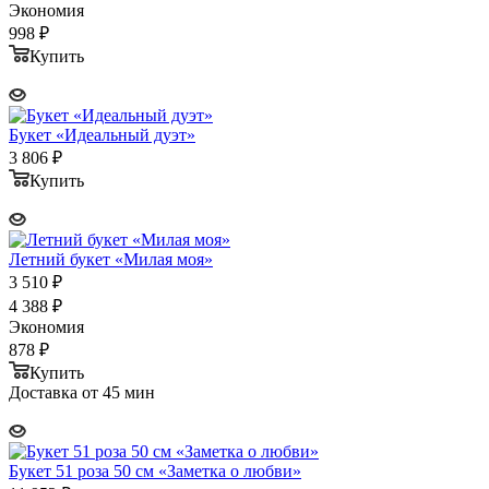
Экономия
998
₽
Купить
Букет «Идеальный дуэт»
3 806
₽
Купить
Летний букет «Милая моя»
3 510
₽
4 388
₽
Экономия
878
₽
Купить
Доставка от 45 мин
Букет 51 роза 50 см «Заметка о любви»