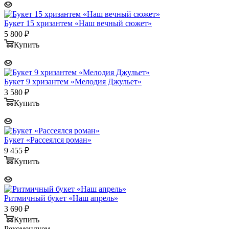
Букет 15 хризантем «Наш вечный сюжет»
5 800
₽
Купить
Букет 9 хризантем «Мелодия Джульет»
3 580
₽
Купить
Букет «Рассеялся роман»
9 455
₽
Купить
Ритмичный букет «Наш апрель»
3 690
₽
Купить
Рекомендуем