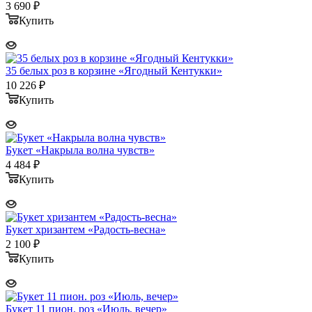
3 690
₽
Купить
35 белых роз в корзине «Ягодный Кентукки»
10 226
₽
Купить
Букет «Накрыла волна чувств»
4 484
₽
Купить
Букет хризантем «Радость-весна»
2 100
₽
Купить
Букет 11 пион. роз «Июль, вечер»