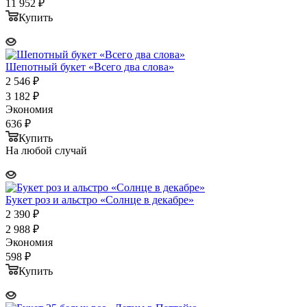
11 952
₽
Купить
Шепотный букет «Всего два слова»
2 546
₽
3 182
₽
Экономия
636
₽
Купить
На любой случай
Букет роз и альстро «Солнце в декабре»
2 390
₽
2 988
₽
Экономия
598
₽
Купить