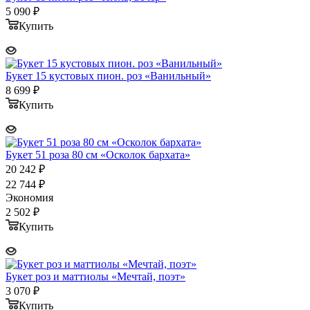
5 090
₽
Купить
Букет 15 кустовых пион. роз «Ванильный»
8 699
₽
Купить
Букет 51 роза 80 см «Осколок бархата»
20 242
₽
22 744
₽
Экономия
2 502
₽
Купить
Букет роз и маттиолы «Мечтай, поэт»
3 070
₽
Купить