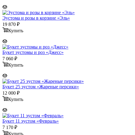
Эустома и розы в корзине «Эль»
19 870
₽
Купить
Букет эустомы и роз «Джесс»
7 060
₽
Купить
Букет 25 эустом «Жареные персики»
12 000
₽
Купить
Букет 11 эустом «Февраль»
7 170
₽
Купить