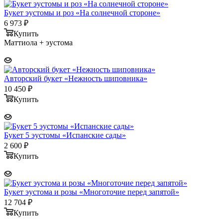
Букет эустомы и роз «На солнечной стороне»
6 973
₽
Купить
Маттиола + эустома
Авторский букет «Нежность шиповника»
10 450
₽
Купить
Букет 5 эустомы «Испанские сады»
2 600
₽
Купить
Букет эустома и розы «Многоточие перед запятой»
12 704
₽
Купить