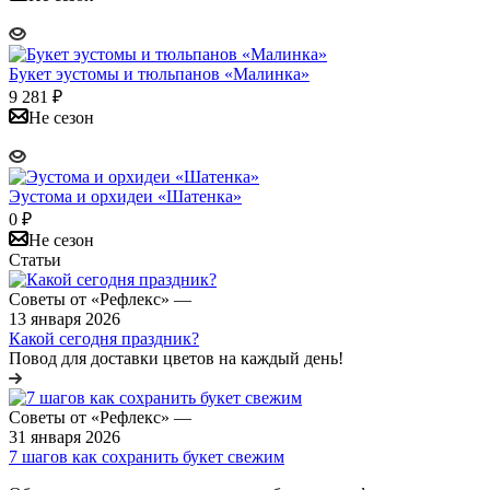
Букет эустомы и тюльпанов «Малинка»
9 281
₽
Не сезон
Эустома и орхидеи «Шатенка»
0
₽
Не сезон
Статьи
Советы от «Рефлекс»
—
13 января 2026
Какой сегодня праздник?
Повод для доставки цветов на каждый день!
Советы от «Рефлекс»
—
31 января 2026
7 шагов как сохранить букет свежим