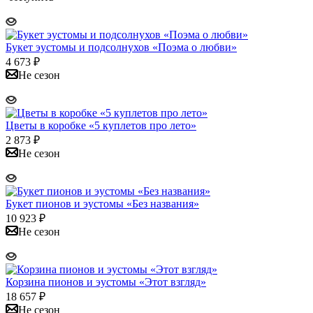
Букет эустомы и подсолнухов «Поэма о любви»
4 673
₽
Не сезон
Цветы в коробке «5 куплетов про лето»
2 873
₽
Не сезон
Букет пионов и эустомы «Без названия»
10 923
₽
Не сезон
Корзина пионов и эустомы «Этот взгляд»
18 657
₽
Не сезон