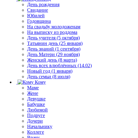
День рождения
Свидание
Юбилей
Годовщина
На свадьбу молодоженам
На выписку из роддома
День учителя (5 октября)
Татьянин день (25 января)
День знаний (1 сентября)
День Матери (29 ноября)
Женский день (8 марта)
День всех влюблённых (14.02)
Новый год (1 января)
День семьи (8 июля)
Кому
Маме
Жене
Девушке
Бабушке
Любимой
Подруге
Дочери
Начальнику
Коллеге
Врачу