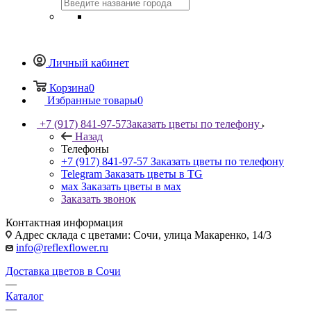
Личный кабинет
Корзина
0
Избранные товары
0
+7 (917) 841-97-57
Заказать цветы по телефону
Назад
Телефоны
+7 (917) 841-97-57
Заказать цветы по телефону
Telegram
Заказать цветы в TG
мах
Заказать цветы в мах
Заказать звонок
Контактная информация
Адрес склада с цветами: Сочи, улица Макаренко, 14/3
info@reflexflower.ru
Доставка цветов в Сочи
—
Каталог
—