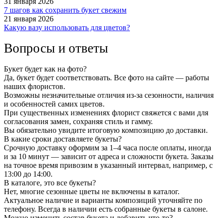
31 января 2026
7 шагов как сохранить букет свежим
21 января 2026
Какую вазу использовать для цветов?
Вопросы и ответы
Букет будет как на фото?
Да, букет будет соответствовать. Все фото на сайте — работы
наших флористов.
Возможны незначительные отличия из-за сезонности, наличия
и особенностей самих цветов.
При существенных изменениях флорист свяжется с вами для
согласования замен, сохраняя стиль и гамму.
Вы обязательно увидите итоговую композицию до доставки.
В какие сроки доставляете букеты?
Срочную доставку оформим за 1–4 часа после оплаты, иногда
и за 10 минут — зависит от адреса и сложности букета. Заказы
на точное время привозим в указанный интервал, например, с
13:00 до 14:00.
В каталоге, это все букеты?
Нет, многие сезонные цветы не включены в каталог.
Актуальное наличие и варианты композиций уточняйте по
телефону. Всегда в наличии есть собранные букеты в салоне.
Можно изменить состав букета и добавить что-то?