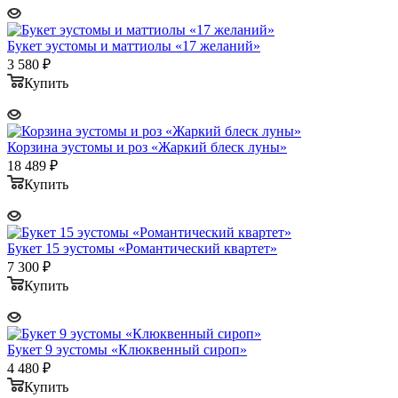
Букет эустомы и маттиолы «17 желаний»
3 580
₽
Купить
Корзина эустомы и роз «Жаркий блеск луны»
18 489
₽
Купить
Букет 15 эустомы «Романтический квартет»
7 300
₽
Купить
Букет 9 эустомы «Клюквенный сироп»
4 480
₽
Купить