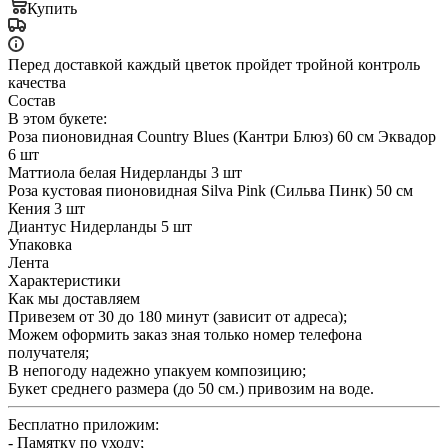
Купить
Перед доставкой каждый цветок пройдет тройной контроль
качества
Состав
В этом букете:
Роза пионовидная Country Blues (Кантри Блюз) 60 см Эквадор
6 шт
Маттиола белая Нидерланды 3 шт
Роза кустовая пионовидная Silva Pink (Сильва Пинк) 50 см
Кения 3 шт
Диантус Нидерланды 5 шт
Упаковка
Лента
Характеристики
Как мы доставляем
Привезем от 30 до 180 минут (зависит от адреса);
Можем оформить заказ зная только номер телефона
получателя;
В непогоду надежно упакуем композицию;
Букет среднего размера (до 50 см.) привозим на воде.
Бесплатно приложим:
- Памятку по уходу;