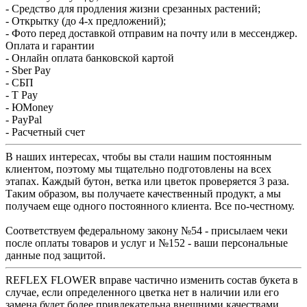
- Средство для продления жизни срезанных растений;
- Открытку (до 4-х предложений);
- Фото перед доставкой отправим на почту или в мессенджер.
Оплата и гарантии
- Онлайн оплата банковской картой
- Sber Pay
- СБП
- T Pay
- ЮMoney
- PayPal
- Расчетный счет
В наших интересах, чтобы вы стали нашим постоянным
клиентом, поэтому мы тщательно подготовлены на всех
этапах. Каждый бутон, ветка или цветок проверяется 3 раза.
Таким образом, вы получаете качественный продукт, а мы
получаем еще одного постоянного клиента. Все по-честному.
Соответствуем федеральному закону №54 - присылаем чеки
после оплаты товаров и услуг и №152 - ваши персональные
данные под защитой.
REFLEX FLOWER вправе частично изменить состав букета в
случае, если определенного цветка нет в наличии или его
замена будет более привлекательна внешними качествами.