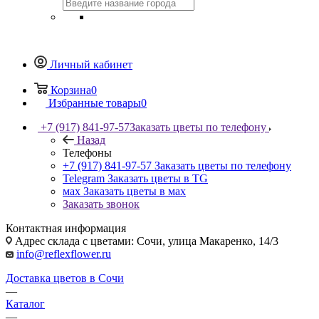
Личный кабинет
Корзина
0
Избранные товары
0
+7 (917) 841-97-57
Заказать цветы по телефону
Назад
Телефоны
+7 (917) 841-97-57
Заказать цветы по телефону
Telegram
Заказать цветы в TG
мах
Заказать цветы в мах
Заказать звонок
Контактная информация
Адрес склада с цветами: Сочи, улица Макаренко, 14/3
info@reflexflower.ru
Доставка цветов в Сочи
—
Каталог
—