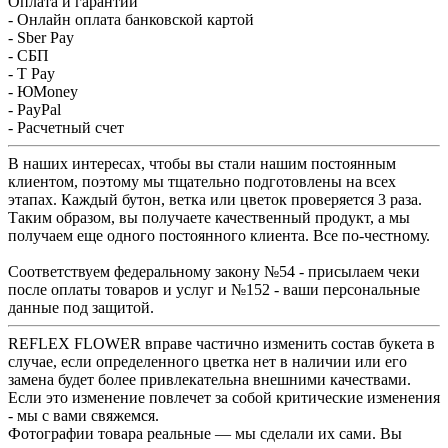
Оплата и гарантии
- Онлайн оплата банковской картой
- Sber Pay
- СБП
- T Pay
- ЮMoney
- PayPal
- Расчетный счет
В наших интересах, чтобы вы стали нашим постоянным
клиентом, поэтому мы тщательно подготовлены на всех
этапах. Каждый бутон, ветка или цветок проверяется 3 раза.
Таким образом, вы получаете качественный продукт, а мы
получаем еще одного постоянного клиента. Все по-честному.
Соответствуем федеральному закону №54 - присылаем чеки
после оплаты товаров и услуг и №152 - ваши персональные
данные под защитой.
REFLEX FLOWER вправе частично изменить состав букета в
случае, если определенного цветка нет в наличии или его
замена будет более привлекательна внешними качествами.
Если это изменение повлечет за собой критические изменения
- мы с вами свяжемся.
Фотографии товара реальные — мы сделали их сами. Вы