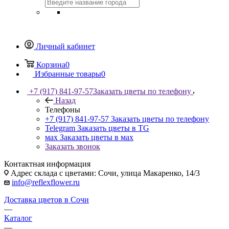
Личный кабинет
Корзина
0
Избранные товары
0
+7 (917) 841-97-57
Заказать цветы по телефону
Назад
Телефоны
+7 (917) 841-97-57
Заказать цветы по телефону
Telegram
Заказать цветы в TG
мах
Заказать цветы в мах
Заказать звонок
Контактная информация
Адрес склада с цветами: Сочи, улица Макаренко, 14/3
info@reflexflower.ru
Доставка цветов в Сочи
—
Каталог
—