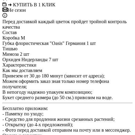
➜ КУПИТЬ В 1 КЛИК
Не сезон
Перед доставкой каждый цветок пройдет тройной контроль
качества
Состав
Коробка М
Губка флористическая "Oasis" Германия 1 шт
Тишью
Мимоза 2 шт
Орхидея Нидерланды 7 шт
Характеристики
Как мы доставляем
Привезем от 30 до 180 минут (зависит от адреса);
Можем оформить заказ зная только номер телефона
получателя;
В непогоду надежно упакуем композицию;
Букет среднего размера (до 50 см.) привозим на воде.
Бесплатно приложим:
- Памятку по уходу;
- Средство для продления жизни срезанных растений;
- Открытку (до 4-х предложений);
- Фото перед доставкой отправим на почту или в мессенджер.