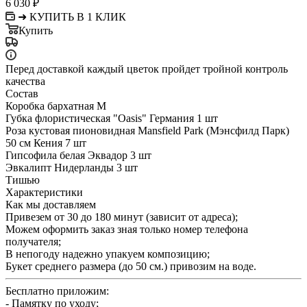
6 030
₽
➜ КУПИТЬ В 1 КЛИК
Купить
Перед доставкой каждый цветок пройдет тройной контроль
качества
Состав
Коробка бархатная М
Губка флористическая "Oasis" Германия 1 шт
Роза кустовая пионовидная Mansfield Park (Мэнсфилд Парк)
50 см Кения 7 шт
Гипсофила белая Эквадор 3 шт
Эвкалипт Нидерланды 3 шт
Тишью
Характеристики
Как мы доставляем
Привезем от 30 до 180 минут (зависит от адреса);
Можем оформить заказ зная только номер телефона
получателя;
В непогоду надежно упакуем композицию;
Букет среднего размера (до 50 см.) привозим на воде.
Бесплатно приложим:
- Памятку по уходу;