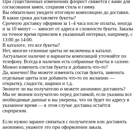
При существенных изменениях флорист свяжется с вами для
согласования замен, сохраняя стиль и гамму.
Вы обязательно увидите итоговую композицию до доставки.
В какие сроки доставляете букеты?
Срочную доставку оформим за 1–4 часа после оплаты, иногда
и за 10 минут — зависит от адреса и сложности букета. Заказы
на точное время привозим в указанный интервал, например, с
13:00 до 14:00.
В каталоге, это все букеты?
Нет, многие сезонные цветы не включены в каталог.
Актуальное наличие и варианты композиций уточняйте по
телефону. Всегда в наличии есть собранные букеты в салоне.
Можно изменить состав букета и добавить что-то?
Да, конечно! Вы можете изменить состав букета, заменить
отдельные цветы или добавить что-то по желанию —
открытку, сладости, шарики и т.д.
Звоните ли вы получателю и можете анонимно доставить?
Мы не звоним получателю перед доставкой, если указаны все
необходимые данные и вы уверены, что он будет по адресу в
указанное время — в этом случае доставка остаётся
сюрпризом.
Если нужно заранее связаться с получателем или доставить
анонимно, укажите это при оформлении заказа.