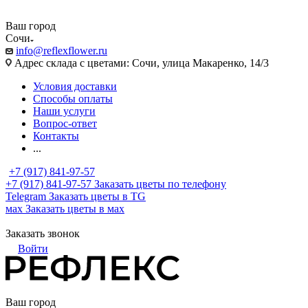
Ваш город
Сочи
info@reflexflower.ru
Адрес склада с цветами: Сочи, улица Макаренко, 14/3
Условия доставки
Способы оплаты
Наши услуги
Вопрос-ответ
Контакты
...
+7 (917) 841-97-57
+7 (917) 841-97-57
Заказать цветы по телефону
Telegram
Заказать цветы в TG
мах
Заказать цветы в мах
Заказать звонок
Войти
Ваш город