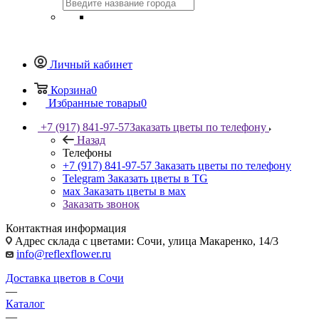
Личный кабинет
Корзина
0
Избранные товары
0
+7 (917) 841-97-57
Заказать цветы по телефону
Назад
Телефоны
+7 (917) 841-97-57
Заказать цветы по телефону
Telegram
Заказать цветы в TG
мах
Заказать цветы в мах
Заказать звонок
Контактная информация
Адрес склада с цветами: Сочи, улица Макаренко, 14/3
info@reflexflower.ru
Доставка цветов в Сочи
—
Каталог
—