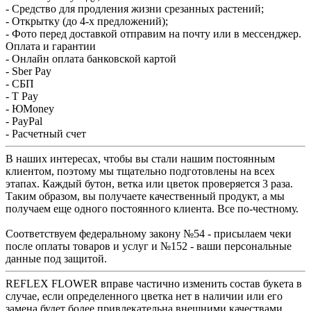
- Средство для продления жизни срезанных растений;
- Открытку (до 4-х предложений);
- Фото перед доставкой отправим на почту или в мессенджер.
Оплата и гарантии
- Онлайн оплата банковской картой
- Sber Pay
- СБП
- T Pay
- ЮMoney
- PayPal
- Расчетный счет
В наших интересах, чтобы вы стали нашим постоянным
клиентом, поэтому мы тщательно подготовлены на всех
этапах. Каждый бутон, ветка или цветок проверяется 3 раза.
Таким образом, вы получаете качественный продукт, а мы
получаем еще одного постоянного клиента. Все по-честному.
Соответствуем федеральному закону №54 - присылаем чеки
после оплаты товаров и услуг и №152 - ваши персональные
данные под защитой.
REFLEX FLOWER вправе частично изменить состав букета в
случае, если определенного цветка нет в наличии или его
замена будет более привлекательна внешними качествами.