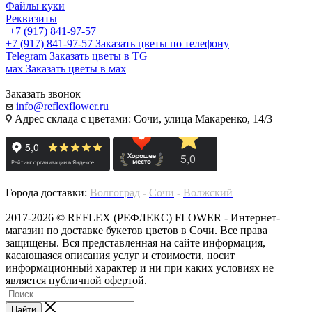
Файлы куки
Реквизиты
+7 (917) 841-97-57
+7 (917) 841-97-57
Заказать цветы по телефону
Telegram
Заказать цветы в TG
мах
Заказать цветы в мах
Заказать звонок
info@reflexflower.ru
Адрес склада с цветами: Сочи, улица Макаренко, 14/3
Города доставки:
Волгоград
-
Сочи
-
Волжский
2017-2026 © REFLEX (РЕФЛЕКС) FLOWER - Интернет-
магазин по доставке букетов цветов в Сочи. Все права
защищены. Вся представленная на сайте информация,
касающаяся описания услуг и стоимости, носит
информационный характер и ни при каких условиях не
является публичной офертой.
Найти