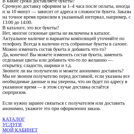
В какие сроки доставляете букеты?
Срочную доставку оформим за 1–4 часа после оплаты, иногда
и за 10 минут — зависит от адреса и сложности букета. Заказы
на точное время привозим в указанный интервал, например, с
13:00 до 14:00.
В каталоге, это все букеты?
Нет, многие сезонные цветы не включены в каталог.
Актуальное наличие и варианты композиций уточняйте по
телефону. Всегда в наличии есть собранные букеты в салоне.
Можно изменить состав букета и добавить что-то?
Да, конечно! Вы можете изменить состав букета, заменить
отдельные цветы или добавить что-то по желанию —
открытку, сладости, шарики и т.д.
Звоните ли вы получателю и можете анонимно доставить?
Мы не звоним получателю перед доставкой, если указаны все
необходимые данные и вы уверены, что он будет по адресу в
указанное время — в этом случае доставка остаётся
сюрпризом.
Если нужно заранее связаться с получателем или доставить
анонимно, укажите это при оформлении заказа.
КАТАЛОГ
УСЛУГИ
МОЙ КАБИНЕТ