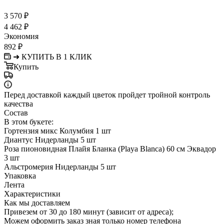
3 570
₽
4 462
₽
Экономия
892
₽
➜ КУПИТЬ В 1 КЛИК
Купить
Перед доставкой каждый цветок пройдет тройной контроль
качества
Состав
В этом букете:
Гортензия микс Колумбия 1 шт
Диантус Нидерланды 5 шт
Роза пионовидная Плайя Бланка (Playa Blanca) 60 см Эквадор
3 шт
Альстромерия Нидерланды 5 шт
Упаковка
Лента
Характеристики
Как мы доставляем
Привезем от 30 до 180 минут (зависит от адреса);
Можем оформить заказ зная только номер телефона