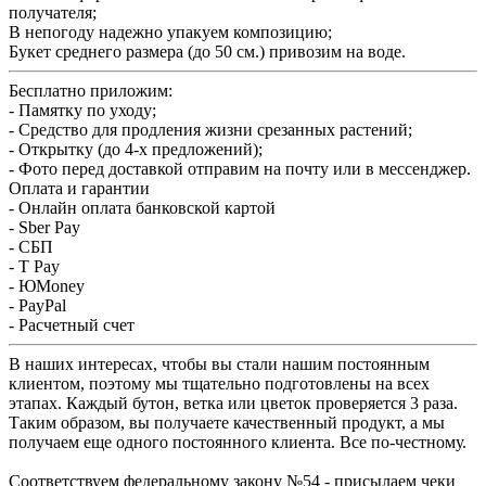
получателя;
В непогоду надежно упакуем композицию;
Букет среднего размера (до 50 см.) привозим на воде.
Бесплатно приложим:
- Памятку по уходу;
- Средство для продления жизни срезанных растений;
- Открытку (до 4-х предложений);
- Фото перед доставкой отправим на почту или в мессенджер.
Оплата и гарантии
- Онлайн оплата банковской картой
- Sber Pay
- СБП
- T Pay
- ЮMoney
- PayPal
- Расчетный счет
В наших интересах, чтобы вы стали нашим постоянным
клиентом, поэтому мы тщательно подготовлены на всех
этапах. Каждый бутон, ветка или цветок проверяется 3 раза.
Таким образом, вы получаете качественный продукт, а мы
получаем еще одного постоянного клиента. Все по-честному.
Соответствуем федеральному закону №54 - присылаем чеки