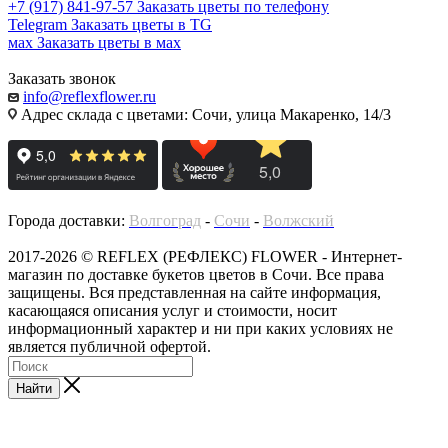
+7 (917) 841-97-57
Заказать цветы по телефону
Telegram
Заказать цветы в TG
мах
Заказать цветы в мах
Заказать звонок
info@reflexflower.ru
Адрес склада с цветами: Сочи, улица Макаренко, 14/3
Города доставки:
Волгоград
-
Сочи
-
Волжский
2017-2026 © REFLEX (РЕФЛЕКС) FLOWER - Интернет-
магазин по доставке букетов цветов в Сочи. Все права
защищены. Вся представленная на сайте информация,
касающаяся описания услуг и стоимости, носит
информационный характер и ни при каких условиях не
является публичной офертой.
Найти