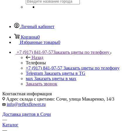
Личный кабинет
Корзина
0
Избранные товары
0
+7 (917) 841-97-57
Заказать цветы по телефону
Назад
Телефоны
+7 (917) 841-97-57
Заказать цветы по телефону
Telegram
Заказать цветы в TG
мах
Заказать цветы в мах
Заказать звонок
Контактная информация
Адрес склада с цветами: Сочи, улица Макаренко, 14/3
info@reflexflower.ru
Доставка цветов в Сочи
—
Каталог
—