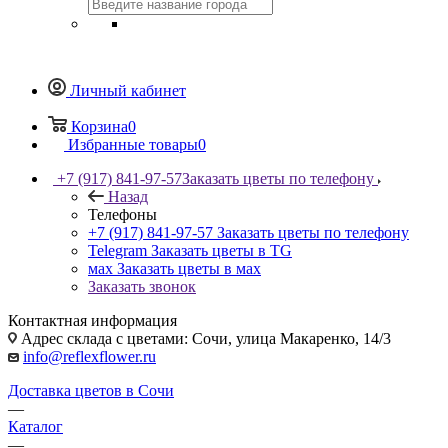
Личный кабинет
Корзина
0
Избранные товары
0
+7 (917) 841-97-57
Заказать цветы по телефону
Назад
Телефоны
+7 (917) 841-97-57
Заказать цветы по телефону
Telegram
Заказать цветы в TG
мах
Заказать цветы в мах
Заказать звонок
Контактная информация
Адрес склада с цветами: Сочи, улица Макаренко, 14/3
info@reflexflower.ru
Доставка цветов в Сочи
—
Каталог
—