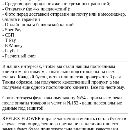
- Средство для продления жизни срезанных растений;
- Открытку (до 4-х предложений);
- Фото перед доставкой отправим на почту или в мессенджер.
Оплата и гарантии
- Онлайн оплата банковской картой
- Sber Pay
- СБП
- T Pay
- ЮMoney
- PayPal
- Расчетный счет
В наших интересах, чтобы вы стали нашим постоянным
клиентом, поэтому мы тщательно подготовлены на всех
этапах. Каждый бутон, ветка или цветок проверяется 3 раза.
Таким образом, вы получаете качественный продукт, а мы
получаем еще одного постоянного клиента. Все по-честному.
Соответствуем федеральному закону №54 - присылаем чеки
после оплаты товаров и услуг и №152 - ваши персональные
данные под защитой.
REFLEX FLOWER вправе частично изменить состав букета в
случае, если определенного цветка нет в наличии или его
замена будет более привлекательна внешними качествами.