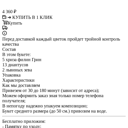
4 360
₽
➜ КУПИТЬ В 1 КЛИК
Купить
Перед доставкой каждый цветок пройдет тройной контроль
качества
Состав
В этом букете:
5 хриза филин Грин
13 диантусов
2 львиных зева
Упаковка
Характеристики
Как мы доставляем
Привезем от 30 до 180 минут (зависит от адреса);
Можем оформить заказ зная только номер телефона
получателя;
В непогоду надежно упакуем композицию;
Букет среднего размера (до 50 см.) привозим на воде.
Бесплатно приложим:
- Памятку по уходу;