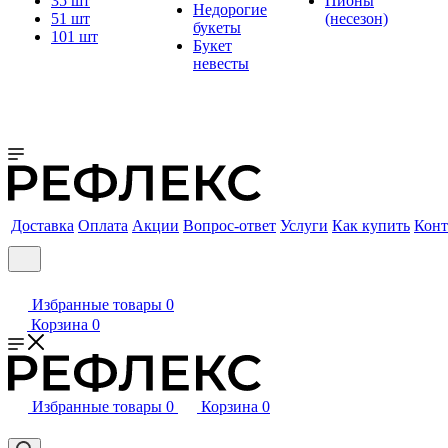
35 шт
Пионы
Недорогие
51 шт
(несезон)
букеты
101 шт
Букет
невесты
Доставка
Оплата
Акции
Вопрос-ответ
Услуги
Как купить
Конт
Избранные товары
0
Корзина
0
Избранные товары
0
Корзина
0