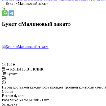
—
Букет «Малиновый закат»
Букет «Малиновый закат»
14 195
₽
➜ КУПИТЬ В 1 КЛИК
Купить
Перед доставкой каждая роза пройдет тройной контроль качест
Состав
В этом букете:
Роза микс 50 см Кения 71 шт
Упаковка