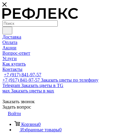
Доставка
Оплата
Акции
Вопрос-ответ
Услуги
Как купить
Контакты
+7 (917) 841-97-57
+7 (917) 841-97-57
Заказать цветы по телефону
Telegram
Заказать цветы в TG
мах
Заказать цветы в мах
Заказать звонок
Задать вопрос
Войти
Корзина
0
Избранные товары
0