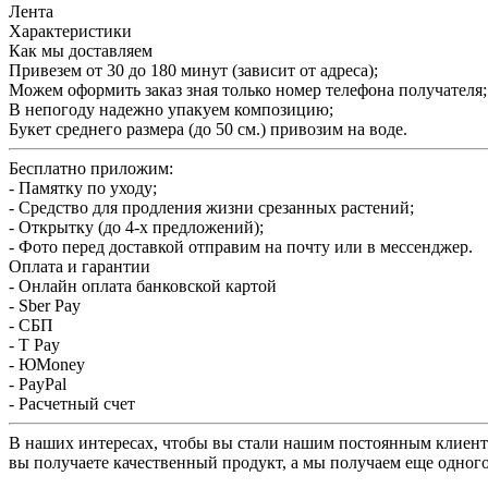
Лента
Характеристики
Как мы доставляем
Привезем от 30 до 180 минут (зависит от адреса);
Можем оформить заказ зная только номер телефона получателя;
В непогоду надежно упакуем композицию;
Букет среднего размера (до 50 см.) привозим на воде.
Бесплатно приложим:
- Памятку по уходу;
- Средство для продления жизни срезанных растений;
- Открытку (до 4-х предложений);
- Фото перед доставкой отправим на почту или в мессенджер.
Оплата и гарантии
- Онлайн оплата банковской картой
- Sber Pay
- СБП
- T Pay
- ЮMoney
- PayPal
- Расчетный счет
В наших интересах, чтобы вы стали нашим постоянным клиентом
вы получаете качественный продукт, а мы получаем еще одного