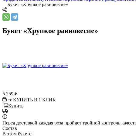
—
Букет «Хрупкое равновесие»
Букет «Хрупкое равновесие»
5 259
₽
➜ КУПИТЬ В 1 КЛИК
Купить
Перед доставкой каждая роза пройдет тройной контроль качест
Состав
В этом букете: