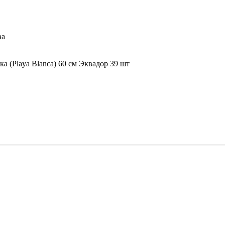
ва
а (Playa Blanca) 60 см Эквадор 39 шт