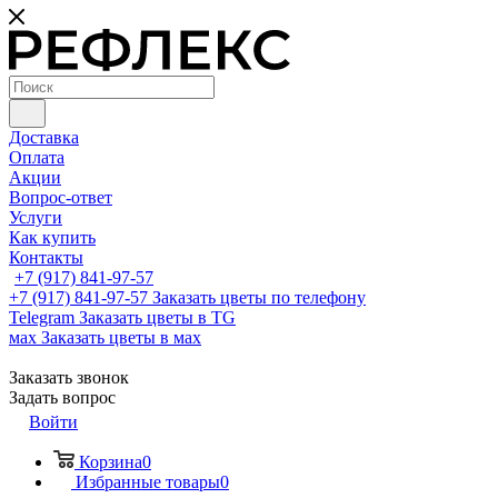
Доставка
Оплата
Акции
Вопрос-ответ
Услуги
Как купить
Контакты
+7 (917) 841-97-57
+7 (917) 841-97-57
Заказать цветы по телефону
Telegram
Заказать цветы в TG
мах
Заказать цветы в мах
Заказать звонок
Задать вопрос
Войти
Корзина
0
Избранные товары
0