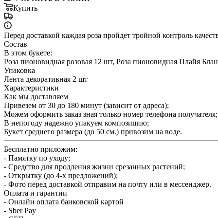
Купить
Перед доставкой каждая роза пройдет тройной контроль качест
Состав
В этом букете:
Роза пионовидная розовая 12 шт, Роза пионовидная Плайя Бланк
Упаковка
Лента декоративная 2 шт
Характеристики
Как мы доставляем
Привезем от 30 до 180 минут (зависит от адреса);
Можем оформить заказ зная только номер телефона получателя;
В непогоду надежно упакуем композицию;
Букет среднего размера (до 50 см.) привозим на воде.
Бесплатно приложим:
- Памятку по уходу;
- Средство для продления жизни срезанных растений;
- Открытку (до 4-х предложений);
- Фото перед доставкой отправим на почту или в мессенджер.
Оплата и гарантии
- Онлайн оплата банковской картой
- Sber Pay