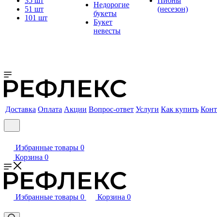
35 шт
Пионы
Недорогие
51 шт
(несезон)
букеты
101 шт
Букет
невесты
Доставка
Оплата
Акции
Вопрос-ответ
Услуги
Как купить
Конт
Избранные товары
0
Корзина
0
Избранные товары
0
Корзина
0