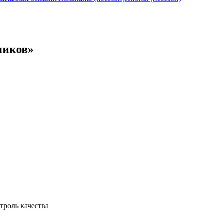
чиков»
троль качества