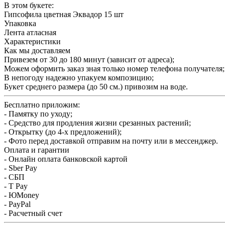
В этом букете:
Гипсофила цветная Эквадор 15 шт
Упаковка
Лента атласная
Характеристики
Как мы доставляем
Привезем от 30 до 180 минут (зависит от адреса);
Можем оформить заказ зная только номер телефона получателя;
В непогоду надежно упакуем композицию;
Букет среднего размера (до 50 см.) привозим на воде.
Бесплатно приложим:
- Памятку по уходу;
- Средство для продления жизни срезанных растений;
- Открытку (до 4-х предложений);
- Фото перед доставкой отправим на почту или в мессенджер.
Оплата и гарантии
- Онлайн оплата банковской картой
- Sber Pay
- СБП
- T Pay
- ЮMoney
- PayPal
- Расчетный счет