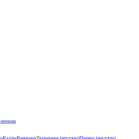
лнения
ла
Каллы
Ромашки
Тюльпаны (несезон)
Пионы (несезон)