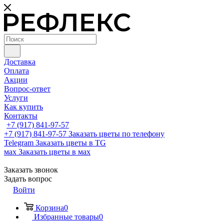
Доставка
Оплата
Акции
Вопрос-ответ
Услуги
Как купить
Контакты
+7 (917) 841-97-57
+7 (917) 841-97-57
Заказать цветы по телефону
Telegram
Заказать цветы в TG
мах
Заказать цветы в мах
Заказать звонок
Задать вопрос
Войти
Корзина
0
Избранные товары
0