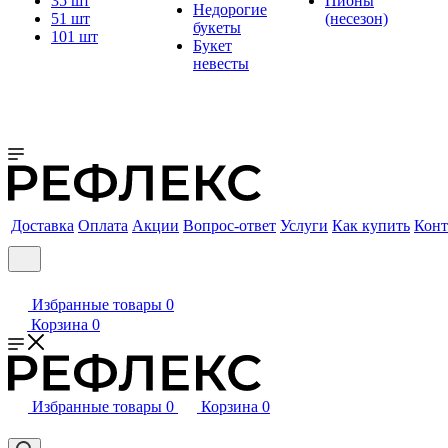
35 шт
Пионы
Недорогие
51 шт
(несезон)
букеты
101 шт
Букет
невесты
Доставка
Оплата
Акции
Вопрос-ответ
Услуги
Как купить
Конт
Избранные товары
0
Корзина
0
Избранные товары
0
Корзина
0