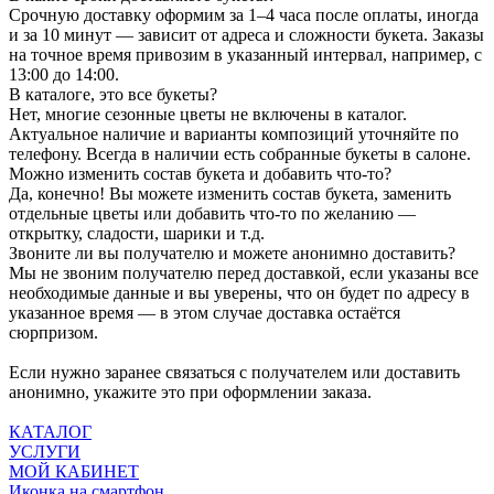
Срочную доставку оформим за 1–4 часа после оплаты, иногда
и за 10 минут — зависит от адреса и сложности букета. Заказы
на точное время привозим в указанный интервал, например, с
13:00 до 14:00.
В каталоге, это все букеты?
Нет, многие сезонные цветы не включены в каталог.
Актуальное наличие и варианты композиций уточняйте по
телефону. Всегда в наличии есть собранные букеты в салоне.
Можно изменить состав букета и добавить что-то?
Да, конечно! Вы можете изменить состав букета, заменить
отдельные цветы или добавить что-то по желанию —
открытку, сладости, шарики и т.д.
Звоните ли вы получателю и можете анонимно доставить?
Мы не звоним получателю перед доставкой, если указаны все
необходимые данные и вы уверены, что он будет по адресу в
указанное время — в этом случае доставка остаётся
сюрпризом.
Если нужно заранее связаться с получателем или доставить
анонимно, укажите это при оформлении заказа.
КАТАЛОГ
УСЛУГИ
МОЙ КАБИНЕТ
Иконка на смартфон