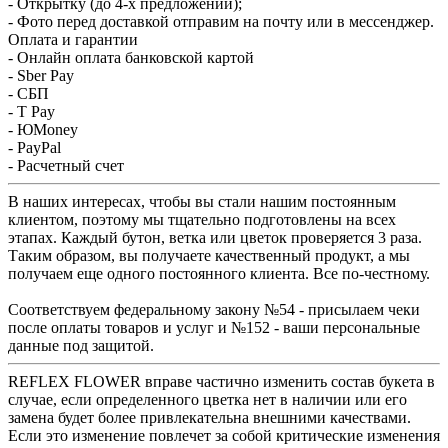
- Открытку (до 4-х предложений);
- Фото перед доставкой отправим на почту или в мессенджер.
Оплата и гарантии
- Онлайн оплата банковской картой
- Sber Pay
- СБП
- T Pay
- ЮMoney
- PayPal
- Расчетный счет
В наших интересах, чтобы вы стали нашим постоянным
клиентом, поэтому мы тщательно подготовлены на всех
этапах. Каждый бутон, ветка или цветок проверяется 3 раза.
Таким образом, вы получаете качественный продукт, а мы
получаем еще одного постоянного клиента. Все по-честному.
Соответствуем федеральному закону №54 - присылаем чеки
после оплаты товаров и услуг и №152 - ваши персональные
данные под защитой.
REFLEX FLOWER вправе частично изменить состав букета в
случае, если определенного цветка нет в наличии или его
замена будет более привлекательна внешними качествами.
Если это изменение повлечет за собой критические изменения