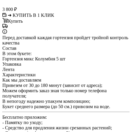
3 800
₽
➜ КУПИТЬ В 1 КЛИК
Купить
Перед доставкой каждая гортензия пройдет тройной контроль
качества
Состав
В этом букете:
Гортензия микс Колумбия 5 шт
Упаковка
Лента
Характеристики
Как мы доставляем
Привезем от 30 до 180 минут (зависит от адреса);
Можем оформить заказ зная только номер телефона
получателя;
В непогоду надежно упакуем композицию;
Букет среднего размера (до 50 см.) привозим на воде.
Бесплатно приложим:
- Памятку по уходу;
- Средство для продления жизни срезанных растений;