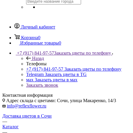
Личный кабинет
Корзина
0
Избранные товары
0
+7 (917) 841-97-57
Заказать цветы по телефону
Назад
Телефоны
+7 (917) 841-97-57
Заказать цветы по телефону
Telegram
Заказать цветы в TG
мах
Заказать цветы в мах
Заказать звонок
Контактная информация
Адрес склада с цветами: Сочи, улица Макаренко, 14/3
info@reflexflower.ru
Доставка цветов в Сочи
—
Каталог
—