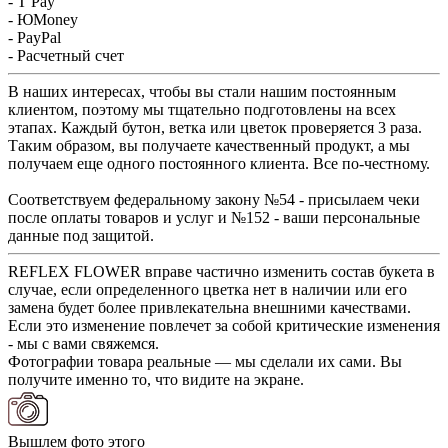
- T Pay
- ЮMoney
- PayPal
- Расчетный счет
В наших интересах, чтобы вы стали нашим постоянным
клиентом, поэтому мы тщательно подготовлены на всех
этапах. Каждый бутон, ветка или цветок проверяется 3 раза.
Таким образом, вы получаете качественный продукт, а мы
получаем еще одного постоянного клиента. Все по-честному.
Соответствуем федеральному закону №54 - присылаем чеки
после оплаты товаров и услуг и №152 - ваши персональные
данные под защитой.
REFLEX FLOWER вправе частично изменить состав букета в
случае, если определенного цветка нет в наличии или его
замена будет более привлекательна внешними качествами.
Если это изменение повлечет за собой критические изменения
- мы с вами свяжемся.
Фотографии товара реальные — мы сделали их сами. Вы
получите именно то, что видите на экране.
Вышлем фото этого