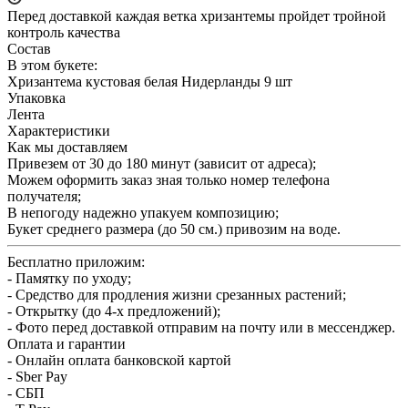
Перед доставкой каждая ветка хризантемы пройдет тройной
контроль качества
Состав
В этом букете:
Хризантема кустовая белая Нидерланды 9 шт
Упаковка
Лента
Характеристики
Как мы доставляем
Привезем от 30 до 180 минут (зависит от адреса);
Можем оформить заказ зная только номер телефона
получателя;
В непогоду надежно упакуем композицию;
Букет среднего размера (до 50 см.) привозим на воде.
Бесплатно приложим:
- Памятку по уходу;
- Средство для продления жизни срезанных растений;
- Открытку (до 4-х предложений);
- Фото перед доставкой отправим на почту или в мессенджер.
Оплата и гарантии
- Онлайн оплата банковской картой
- Sber Pay
- СБП