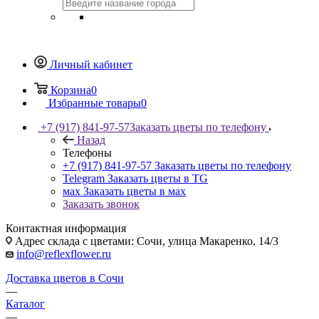
Личный кабинет
Корзина
0
Избранные товары
0
+7 (917) 841-97-57
Заказать цветы по телефону
Назад
Телефоны
+7 (917) 841-97-57
Заказать цветы по телефону
Telegram
Заказать цветы в TG
мах
Заказать цветы в мах
Заказать звонок
Контактная информация
Адрес склада с цветами: Сочи, улица Макаренко, 14/3
info@reflexflower.ru
Доставка цветов в Сочи
—
Каталог
—