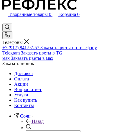
Избранные товары
0
Корзина
0
Телефоны
+7 (917) 841-97-57
Заказать цветы по телефону
Telegram
Заказать цветы в TG
мах
Заказать цветы в мах
Заказать звонок
Доставка
Оплата
Акции
Вопрос-ответ
Услуги
Как купить
Контакты
Сочи
Назад