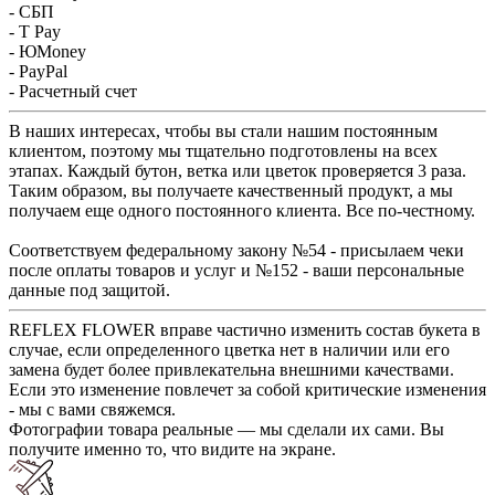
- СБП
- T Pay
- ЮMoney
- PayPal
- Расчетный счет
В наших интересах, чтобы вы стали нашим постоянным
клиентом, поэтому мы тщательно подготовлены на всех
этапах. Каждый бутон, ветка или цветок проверяется 3 раза.
Таким образом, вы получаете качественный продукт, а мы
получаем еще одного постоянного клиента. Все по-честному.
Соответствуем федеральному закону №54 - присылаем чеки
после оплаты товаров и услуг и №152 - ваши персональные
данные под защитой.
REFLEX FLOWER вправе частично изменить состав букета в
случае, если определенного цветка нет в наличии или его
замена будет более привлекательна внешними качествами.
Если это изменение повлечет за собой критические изменения
- мы с вами свяжемся.
Фотографии товара реальные — мы сделали их сами. Вы
получите именно то, что видите на экране.