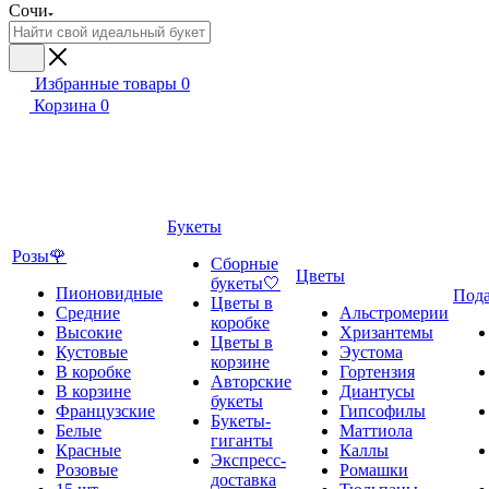
Сочи
Избранные товары
0
Корзина
0
Букеты
Розы🌹
Сборные
Цветы
букеты🤍
Пионовидные
Под
Цветы в
Средние
Альстромерии
коробке
Высокие
Хризантемы
Цветы в
Кустовые
Эустома
корзине
В коробке
Гортензия
Авторские
В корзине
Диантусы
букеты
Французские
Гипсофилы
Букеты-
Белые
Маттиола
гиганты
Красные
Каллы
Экспресс-
Розовые
Ромашки
доставка