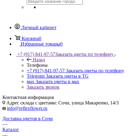
Личный кабинет
Корзина
0
Избранные товары
0
+7 (917) 841-97-57
Заказать цветы по телефону
Назад
Телефоны
+7 (917) 841-97-57
Заказать цветы по телефону
Telegram
Заказать цветы в TG
мах
Заказать цветы в мах
Заказать звонок
Контактная информация
Адрес склада с цветами: Сочи, улица Макаренко, 14/3
info@reflexflower.ru
Доставка цветов в Сочи
—
Каталог
—