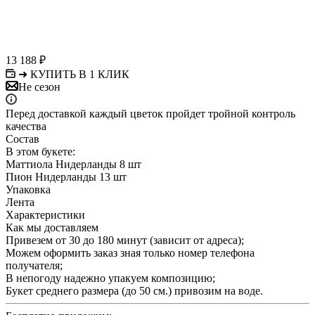
13 188
₽
➜ КУПИТЬ В 1 КЛИК
Не сезон
Перед доставкой каждый цветок пройдет тройной контроль
качества
Состав
В этом букете:
Маттиола Нидерланды 8 шт
Пион Нидерланды 13 шт
Упаковка
Лента
Характеристики
Как мы доставляем
Привезем от 30 до 180 минут (зависит от адреса);
Можем оформить заказ зная только номер телефона
получателя;
В непогоду надежно упакуем композицию;
Букет среднего размера (до 50 см.) привозим на воде.