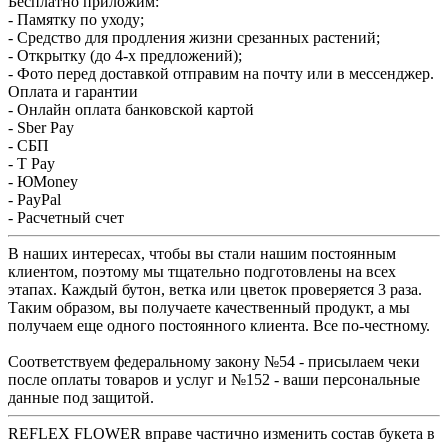
Бесплатно приложим:
- Памятку по уходу;
- Средство для продления жизни срезанных растений;
- Открытку (до 4-х предложений);
- Фото перед доставкой отправим на почту или в мессенджер.
Оплата и гарантии
- Онлайн оплата банковской картой
- Sber Pay
- СБП
- T Pay
- ЮMoney
- PayPal
- Расчетный счет
В наших интересах, чтобы вы стали нашим постоянным
клиентом, поэтому мы тщательно подготовлены на всех
этапах. Каждый бутон, ветка или цветок проверяется 3 раза.
Таким образом, вы получаете качественный продукт, а мы
получаем еще одного постоянного клиента. Все по-честному.
Соответствуем федеральному закону №54 - присылаем чеки
после оплаты товаров и услуг и №152 - ваши персональные
данные под защитой.
REFLEX FLOWER вправе частично изменить состав букета в