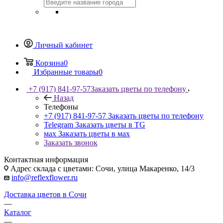
Личный кабинет
Корзина
0
Избранные товары
0
+7 (917) 841-97-57
Заказать цветы по телефону
Назад
Телефоны
+7 (917) 841-97-57
Заказать цветы по телефону
Telegram
Заказать цветы в TG
мах
Заказать цветы в мах
Заказать звонок
Контактная информация
Адрес склада с цветами: Сочи, улица Макаренко, 14/3
info@reflexflower.ru
Доставка цветов в Сочи
—
Каталог
—