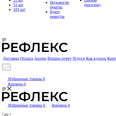
35 шт
Пионы
Недорогие
51 шт
(несезон)
букеты
101 шт
Букет
невесты
Доставка
Оплата
Акции
Вопрос-ответ
Услуги
Как купить
Конт
Избранные товары
0
Корзина
0
Избранные товары
0
Корзина
0