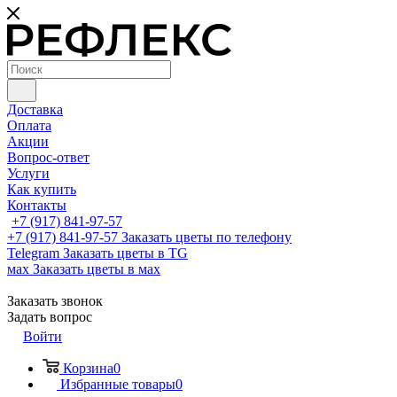
Доставка
Оплата
Акции
Вопрос-ответ
Услуги
Как купить
Контакты
+7 (917) 841-97-57
+7 (917) 841-97-57
Заказать цветы по телефону
Telegram
Заказать цветы в TG
мах
Заказать цветы в мах
Заказать звонок
Задать вопрос
Войти
Корзина
0
Избранные товары
0