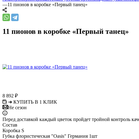
—
11 пионов в коробке «Первый танец»
11 пионов в коробке «Первый танец»
8 892
₽
➜ КУПИТЬ В 1 КЛИК
Не сезон
Перед доставкой каждый цветок пройдет тройной контроль кач
Состав
Коробка S
Губка флористическая "Oasis" Германия 1шт