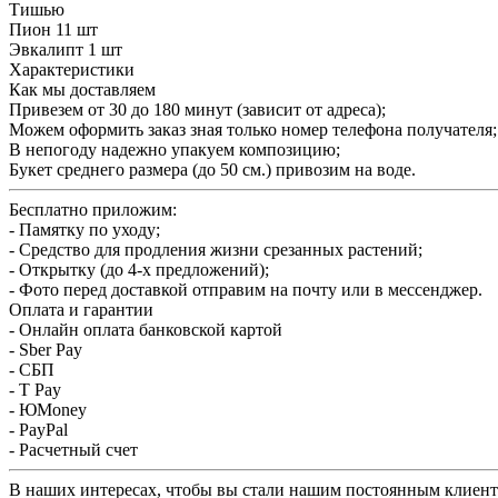
Тишью
Пион 11 шт
Эвкалипт 1 шт
Характеристики
Как мы доставляем
Привезем от 30 до 180 минут (зависит от адреса);
Можем оформить заказ зная только номер телефона получателя;
В непогоду надежно упакуем композицию;
Букет среднего размера (до 50 см.) привозим на воде.
Бесплатно приложим:
- Памятку по уходу;
- Средство для продления жизни срезанных растений;
- Открытку (до 4-х предложений);
- Фото перед доставкой отправим на почту или в мессенджер.
Оплата и гарантии
- Онлайн оплата банковской картой
- Sber Pay
- СБП
- T Pay
- ЮMoney
- PayPal
- Расчетный счет
В наших интересах, чтобы вы стали нашим постоянным клиентом