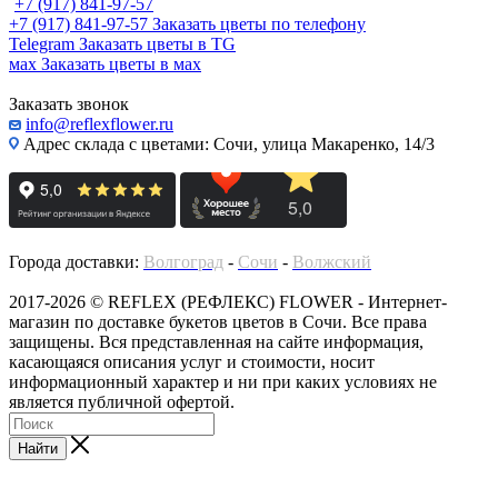
+7 (917) 841-97-57
+7 (917) 841-97-57
Заказать цветы по телефону
Telegram
Заказать цветы в TG
мах
Заказать цветы в мах
Заказать звонок
info@reflexflower.ru
Адрес склада с цветами: Сочи, улица Макаренко, 14/3
Города доставки:
Волгоград
-
Сочи
-
Волжский
2017-2026 © REFLEX (РЕФЛЕКС) FLOWER - Интернет-
магазин по доставке букетов цветов в Сочи. Все права
защищены. Вся представленная на сайте информация,
касающаяся описания услуг и стоимости, носит
информационный характер и ни при каких условиях не
является публичной офертой.
Найти