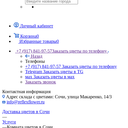
Личный кабинет
Корзина
0
Избранные товары
0
+7 (917) 841-97-57
Заказать цветы по телефону
Назад
Телефоны
+7 (917) 841-97-57
Заказать цветы по телефону
Telegram
Заказать цветы в TG
мах
Заказать цветы в мах
Заказать звонок
Контактная информация
Адрес склада с цветами: Сочи, улица Макаренко, 14/3
info@reflexflower.ru
Доставка цветов в Сочи
—
Услуги
—
Комната цветов в Сочи